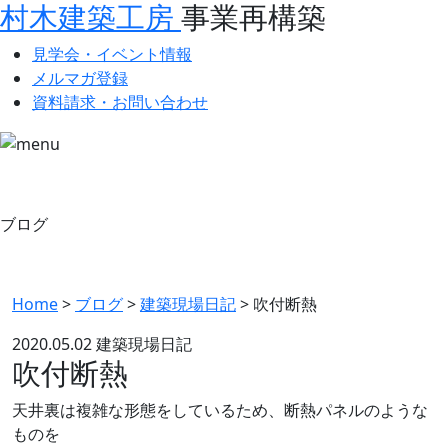
村木建築工房
事業再構築
見学会・イベント情報
メルマガ登録
資料請求・お問い合わせ
ブログ
Home
>
ブログ
>
建築現場日記
>
吹付断熱
2020.05.02
建築現場日記
吹付断熱
天井裏は複雑な形態をしているため、断熱パネルのような
ものを