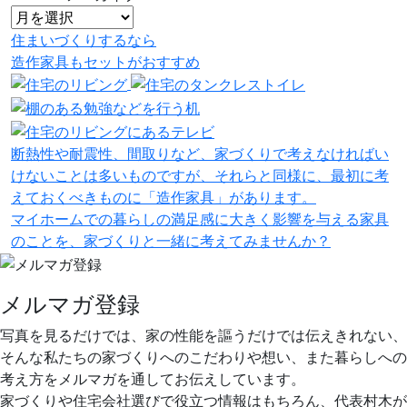
住まいづくりするなら
造作家具
も
セット
が
おすすめ
断熱性や耐震性、間取りなど、家づくりで考えなければい
けないことは多いものですが、それらと同様に、最初に考
えておくべきものに「造作家具」があります。
マイホームでの暮らしの満足感に大きく影響を与える家具
のことを、家づくりと一緒に考えてみませんか？
メルマガ登録
写真を見るだけでは、家の性能を謳うだけでは伝えきれない、
そんな私たちの家づくりへのこだわりや想い、また暮らしへの
考え方をメルマガを通してお伝えしています。
家づくりや住宅会社選びで役立つ情報はもちろん、代表村木が