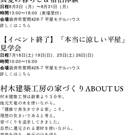
日程
8月3日（月）〜8月31日（月）
時間
13:00〜18:00（来場受付）
会場
袋井市萱間428-7 平屋モデルハウス
詳しくはこちら
【イベント終了】「本当に涼しい平屋」
見学会
日程
7月18日(土) 19日(日)、25日(土) 26日(日)
時間
10:00〜16:00
会場
袋井市萱間428-7 平屋モデルハウス
詳しくはこちら
村木建築工房の家づくり
ABOUT US
村木建築工房は創業より３０年、
地元天竜の木を使いながら、
「健康で長生きできる家」こそ、
理想の住まいであると考え、
家づくりを追求してきました。
自然に還元される素材を使いながら、
家族を守り、地元の山を守り、