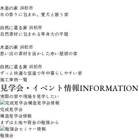
木楽の家
浜松市
木の香りに包まれ、愛犬と憩う家
自然に還る家
浜松市
自然素材に包まれる等身大の平屋
木楽の家
浜松市
思い出の素材を活かした赤い屋根の家
自然に還る家
浜松市
ずっと快適な室温で年中暮らしやすい家
施工事例一覧
見学会・イベント情報
INFORMATION
実際の家や現場を見学したい
完成見学会
構造見学会情報
まずは土地や資金の勉強から
勉強会