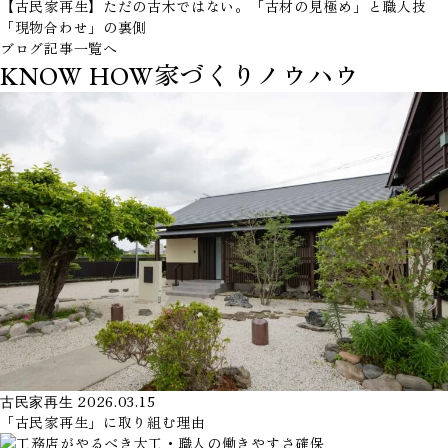
【古民家再生】ただの古木ではない。「古材の見極め」と職人技
「現物合わせ」の裏側
ブログ記事一覧へ
家づくりノウハウ
KNOW HOW
古民家再生
2026.03.15
「古民家再生」に取り組む理由