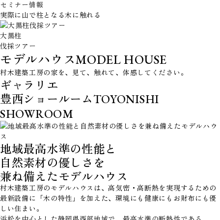
セミナー情報
実際に山で柱となる木に触れる
大黒柱
伐採ツアー
モデルハウス
MODEL HOUSE
村木建築工房の家を、見て、触れて、体感してください。
ギャラリエ
豊西ショールーム
TOYONISHI
SHOWROOM
地域最高水準の性能と
自然素材の優しさを
兼ね備えたモデルハウス
村木建築工房のモデルハウスは、高気密・高断熱を実現するための
最新設備に「木の特性」を加えた、環境にも健康にもお財布にも優
しい住まい。
浜松を中心とした静岡県西部地域で、最高水準の断熱性である