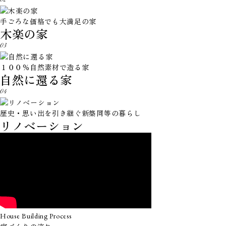
02
手ごろな価格でも大満足の家
木楽の家
03
１００％自然素材で造る家
自然に還る家
04
歴史・思い出を引き継ぐ
新築同等の暮らし
リノベーション
House Building Process