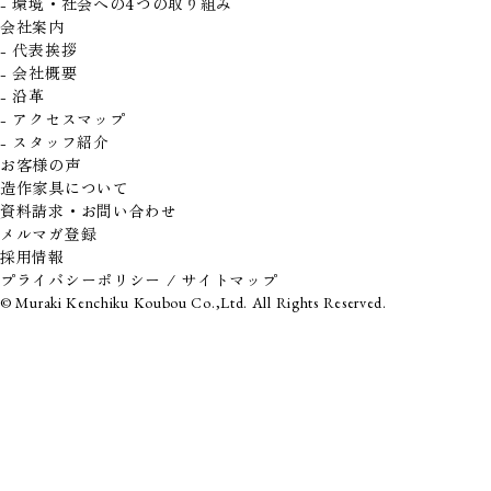
- 環境・社会への4つの取り組み
会社案内
- 代表挨拶
- 会社概要
- 沿革
- アクセスマップ
- スタッフ紹介
お客様の声
造作家具について
資料請求・お問い合わせ
メルマガ登録
採用情報
プライバシーポリシー
/
サイトマップ
© Muraki Kenchiku Koubou Co.,Ltd. All Rights Reserved.