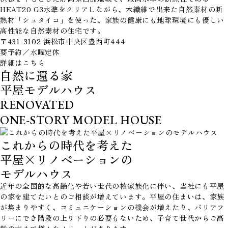
HEAT20 G3水準をクリアしながら、木繊維で出来た自然素材の断
熱材「シュタイコ」を使った、家族の健康にも地球環境にも優しい
高性能な自然素材の住宅です。
〒431-3102 浜松市中央区豊西町444
要予約／水曜定休
詳細はこちら
自然に還る家
平屋モデルハウス
RENOVATED
ONE-STORY MODEL HOUSE
これからの時代を考えた
平屋×リノベーションの
モデルハウス
近年の全国的な高齢化や若い世代の核家族化に伴い、当社にも平屋
の家を建てたいとのご相談が増えています。平屋の住まいは、家族
が集まりやすく、コミュニケーションの機会が増えたり、バリアフ
リーにでき階段の上り下りの必要もないため、子育て世代からご高