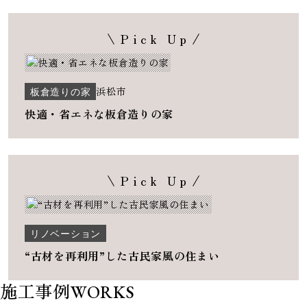
Pick Up
板倉造りの家
浜松市
快適・省エネな板倉造りの家
Pick Up
リノベーション
“古材を再利用”した古民家風の住まい
施工事例
WORKS