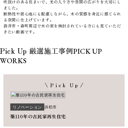
吹抜けのある住まいで、光の入り方や空間の広がりを大切にし
ました。
断熱性や居心地にも配慮しながら、木の質感を身近に感じられ
る空間に仕上げています。
袋井市・森町周辺で木の家を検討されている方にも見ていただ
きたい動画です。
Pick Up 厳選施工事例
PICK UP
WORKS
Pick Up
リノベーション
浜松市
築110年の古民家再生住宅