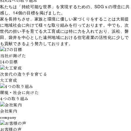
SDGsへの取り組み
私たちは「持続可能な世界」を実現するための、SDGｓの理念に共
感し、14個の目標を掲げました。
家を長持ちさせ、家族と環境に優しい家づくりをすることは大前提
に地域社会に向けて様々な取り組みを行っております。中でも、次
世代の担い手を育てる大工育成には特に力を入れており、浜松、磐
田、袋井を中心とした遠州地域における住宅産業の活性化に少しで
も貢献できるよう努力しております。
当社が掲げた
14の目標
次世代の造り手を育てる
大工育成
環境・社会に向けた
4つの取り組み
会社案内
company
お客様の声