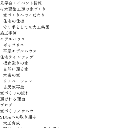
見学会・イベント情報
村木建築工房の家づくり
- 家づくりへのこだわり
- 住宅の仕様
- 守り手としての大工集団
施工事例
モデルハウス
- ギャラリエ
- 平屋モデルハウス
住宅ラインナップ
- 板倉造りの家
- 自然に還る家
- 木楽の家
- リノベーション
- 古民家再生
家づくりの流れ
選ばれる理由
ブログ
家づくりノウハウ
SDGsへの取り組み
- 大工育成