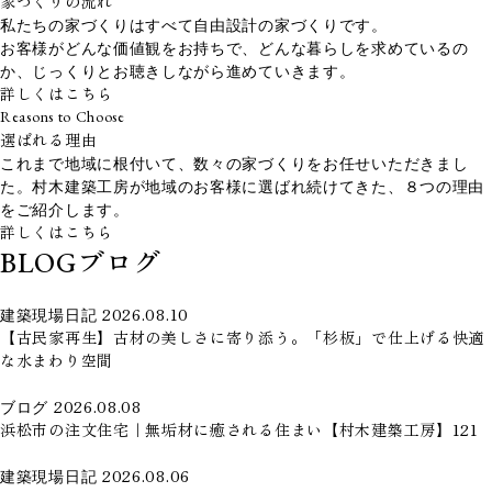
家づくりの流れ
私たちの家づくりはすべて自由設計の家づくりです。
お客様がどんな価値観をお持ちで、どんな暮らしを求めているの
か、じっくりとお聴きしながら進めていきます。
詳しくはこちら
Reasons to Choose
選ばれる理由
これまで地域に根付いて、数々の家づくりをお任せいただきまし
た。村木建築工房が地域のお客様に選ばれ続けてきた、８つの理由
をご紹介します。
詳しくはこちら
ブログ
BLOG
建築現場日記
2026.08.10
【古民家再生】古材の美しさに寄り添う。「杉板」で仕上げる快適
な水まわり空間
ブログ
2026.08.08
浜松市の注文住宅｜無垢材に癒される住まい【村木建築工房】121
建築現場日記
2026.08.06