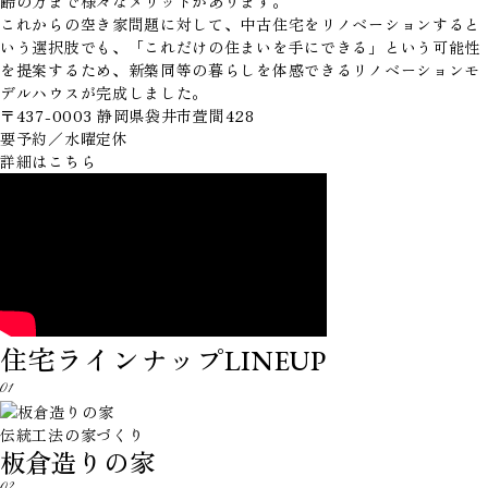
齢の方まで様々なメリットがあります。
これからの空き家問題に対して、中古住宅をリノベーションすると
いう選択肢でも、「これだけの住まいを手にできる」という可能性
を提案するため、新築同等の暮らしを体感できるリノベーションモ
デルハウスが完成しました。
〒437-0003 静岡県袋井市萱間428
要予約／水曜定休
詳細はこちら
住宅ラインナップ
LINEUP
01
伝統工法の家づくり
板倉造りの家