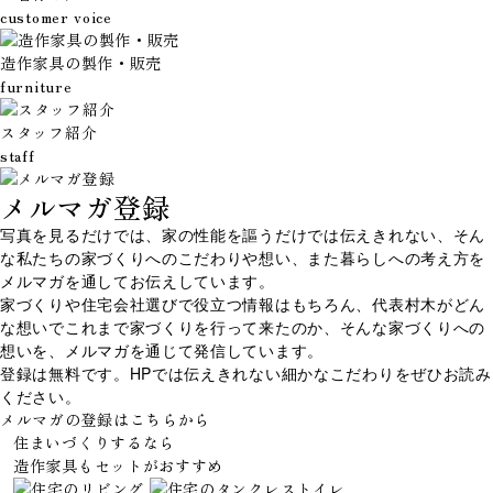
customer voice
造作家具の製作・販売
furniture
スタッフ紹介
staff
メルマガ登録
写真を見るだけでは、家の性能を謳うだけでは伝えきれない、そん
な私たちの家づくりへのこだわりや想い、また暮らしへの考え方を
メルマガを通してお伝えしています。
家づくりや住宅会社選びで役立つ情報はもちろん、代表村木がどん
な想いでこれまで家づくりを行って来たのか、そんな家づくりへの
想いを、メルマガを通じて発信しています。
登録は無料です。HPでは伝えきれない細かなこだわりをぜひお読み
ください。
メルマガの登録はこちらから
住まいづくりするなら
造作家具
も
セット
が
おすすめ