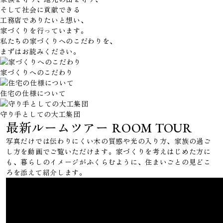
そして社会に貢献できる
工務店でありたいと想い、
家づくりを行っています。
私たちの家づくりへのこだわりを、
まずはお読みください。
家づくりへの
こだわり
住宅の仕様に
ついて
守り手としての
大工集団
最新ルームツアー
ROOM TOUR
写真だけでは伝わりにくい木の質感や光の入り方、家族の過ご
し方を動画でご覧いただけます。家づくりを考えはじめた方に
も、暮らしのイメージがふくらむように、住まいごとの見どこ
ろを添えて紹介します。