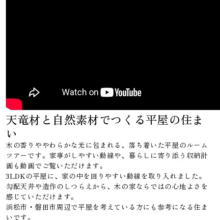
天竜材と自然素材でつくる平屋の住ま
い
木の香りややわらかな光に包まれる、落ち着いた平屋のルーム
ツアーです。家事がしやすい動線や、暮らしに寄り添う収納計
画も動画でご覧いただけます。
3LDKの平屋に、家の中を回りやすい動線を取り入れました。
勾配天井や造作のしつらえから、木の家ならではの心地よさを
感じていただけます。
浜松市・磐田市周辺で平屋を考えている方にも参考になる住ま
いです。