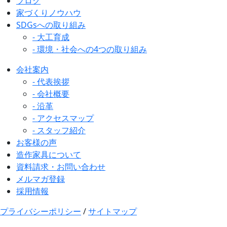
ブログ
家づくりノウハウ
SDGsへの取り組み
- 大工育成
- 環境・社会への4つの取り組み
会社案内
- 代表挨拶
- 会社概要
- 沿革
- アクセスマップ
- スタッフ紹介
お客様の声
造作家具について
資料請求・お問い合わせ
メルマガ登録
採用情報
プライバシーポリシー
/
サイトマップ