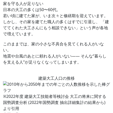
家を守る人が足りない
日本の大工の多くは50〜60代。
若い頃に建てた家が、いま次々と修繕期を迎えています。
しかし、その家を建てた職人の多くはすでに引退し、
「建
ててくれた大工さんにもう相談できない」という声が各地
で増えています。
このままでは、家の小さな不具合を見てくれる人がいな
い。
地震や台風のあとに頼れる人がいない——
そんな“暮らし
を支える人”が足りなくなってしまいます。
建築大工人口の推移
※2022年度 建築大工技能者等検討会 大工の将来に関する
国勢調査分析 (2022年国勢調査 抽出詳細集計の結果から)
より引用