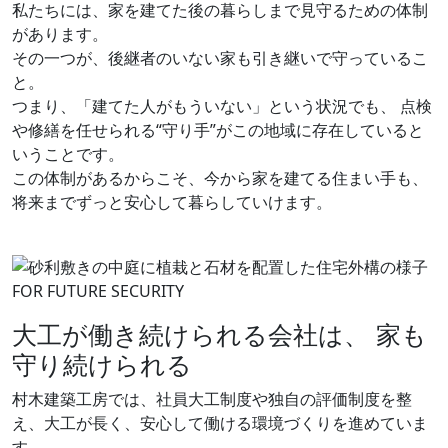
私たちには、家を建てた後の暮らしまで見守るための体制
があります。
その一つが、後継者のいない家も引き継いで守っているこ
と。
つまり、「建てた人がもういない」という状況でも、
点検
や修繕を任せられる“守り手”がこの地域に存在していると
いうことです。
この体制があるからこそ、今から家を建てる住まい手も、
将来までずっと安心して暮らしていけます。
FOR FUTURE SECURITY
大工が働き続けられる会社は、
家も
守り続けられる
村木建築工房では、社員大工制度や独自の評価制度を整
え、大工が長く、安心して働ける環境づくりを進めていま
す。