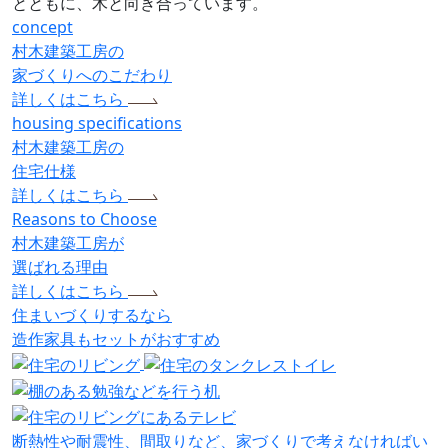
とともに、木と向き合っています。
concept
村木建築工房の
家づくりへのこだわり
詳しくはこちら
housing specifications
村木建築工房の
住宅仕様
詳しくはこちら
Reasons to Choose
村木建築工房が
選ばれる理由
詳しくはこちら
住まいづくりするなら
造作家具
も
セット
が
おすすめ
断熱性や耐震性、間取りなど、家づくりで考えなければい