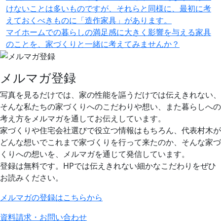
けないことは多いものですが、それらと同様に、最初に考
えておくべきものに「造作家具」があります。
マイホームでの暮らしの満足感に大きく影響を与える家具
のことを、家づくりと一緒に考えてみませんか？
メルマガ登録
写真を見るだけでは、家の性能を謳うだけでは伝えきれない、
そんな私たちの家づくりへのこだわりや想い、また暮らしへの
考え方をメルマガを通してお伝えしています。
家づくりや住宅会社選びで役立つ情報はもちろん、代表村木が
どんな想いでこれまで家づくりを行って来たのか、そんな家づ
くりへの想いを、メルマガを通じて発信しています。
登録は無料です。HPでは伝えきれない細かなこだわりをぜひ
お読みください。
メルマガの登録はこちらから
資料請求・お問い合わせ