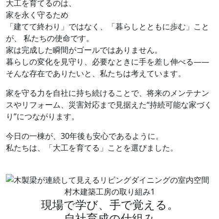
大工を育てるのは、
家を永く守るため
「建てて終わり」ではなく、「暮らしとともに歩む」こと
が、
私たちの使命です。
家は完成した瞬間がゴールではありません。
暮らしの変化を見守り、必要なときに手を差し伸べる——
そんな存在でありたいと、私たちは考えています。
家を守る力を自社に持ち続けることで、将来のメンテナン
スやリフォーム、災害対応まで見据えた“持続可能な家づく
り”につながります。
今日の一棟が、30年後も安心であるように。
私たちは、「大工を育てる」ことを選びました。
村木建築工房の取り組み
1
現場で学び、手で覚える。
自社育成の仕組み