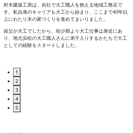
木
村木建築工房は、自社で大工職人を抱える地域工務店で
叶
す。私自身のキャリアも大工から始まり、ここまで40年以
上にわたり木の家づくりを進めてまいりました。
て
叔父が大工でしたから、幼少期より大工仕事は身近にあ
話
り、地元浜松の大工職人さんに弟子入りするかたちで大工
。
としての経験をスタートしました。
1
2
3
4
5