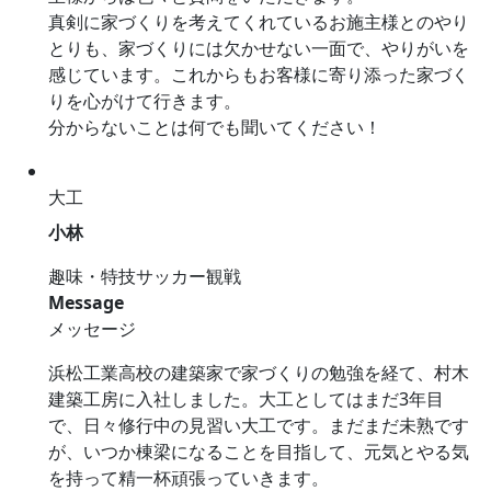
真剣に家づくりを考えてくれているお施主様とのやり
とりも、家づくりには欠かせない一面で、やりがいを
感じています。これからもお客様に寄り添った家づく
りを心がけて行きます。
分からないことは何でも聞いてください！
大工
小林
趣味・特技
サッカー観戦
Message
メッセージ
浜松工業高校の建築家で家づくりの勉強を経て、村木
建築工房に入社しました。大工としてはまだ3年目
で、日々修行中の見習い大工です。まだまだ未熟です
が、いつか棟梁になることを目指して、元気とやる気
を持って精一杯頑張っていきます。