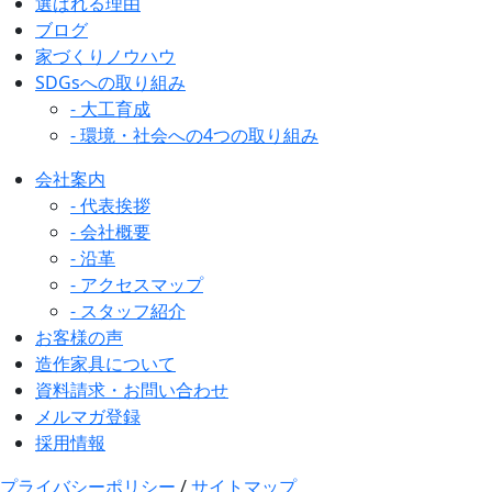
選ばれる理由
ブログ
家づくりノウハウ
SDGsへの取り組み
- 大工育成
- 環境・社会への4つの取り組み
会社案内
- 代表挨拶
- 会社概要
- 沿革
- アクセスマップ
- スタッフ紹介
お客様の声
造作家具について
資料請求・お問い合わせ
メルマガ登録
採用情報
プライバシーポリシー
/
サイトマップ