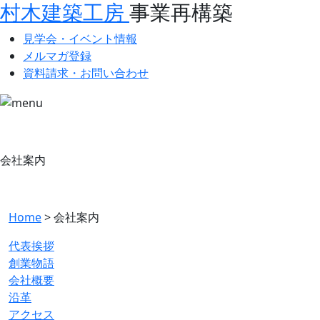
村木建築工房
事業再構築
見学会・イベント情報
メルマガ登録
資料請求・お問い合わせ
会社案内
Home
>
会社案内
代表挨拶
創業物語
会社概要
沿革
アクセス