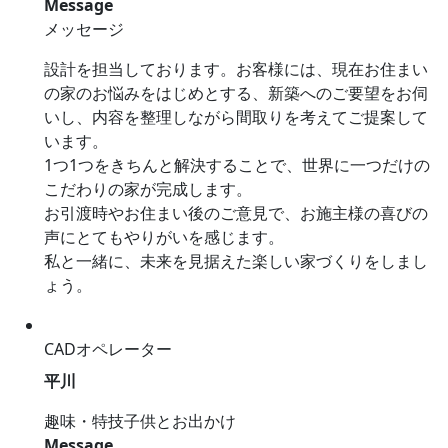
Message
メッセージ
設計を担当しております。お客様には、現在お住まい
の家のお悩みをはじめとする、新築へのご要望をお伺
いし、内容を整理しながら間取りを考えてご提案して
います。
1つ1つをきちんと解決することで、世界に一つだけの
こだわりの家が完成します。
お引渡時やお住まい後のご意見で、お施主様の喜びの
声にとてもやりがいを感じます。
私と一緒に、未来を見据えた楽しい家づくりをしまし
ょう。
CADオペレーター
平川
趣味・特技
子供とお出かけ
Message