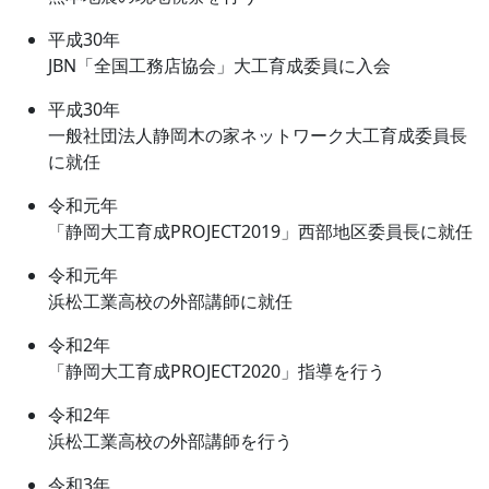
平成30年
JBN「全国工務店協会」大工育成委員に入会
平成30年
一般社団法人静岡木の家ネットワーク大工育成委員長
に就任
令和元年
「静岡大工育成PROJECT2019」西部地区委員長に就任
令和元年
浜松工業高校の外部講師に就任
令和2年
「静岡大工育成PROJECT2020」指導を行う
令和2年
浜松工業高校の外部講師を行う
令和3年