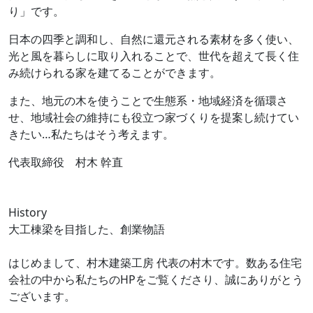
り」です。
日本の四季と調和し、自然に還元される素材を多く使い、
光と風を暮らしに取り入れることで、世代を超えて長く住
み続けられる家を建てることができます。
また、地元の木を使うことで生態系・地域経済を循環さ
せ、地域社会の維持にも役立つ家づくりを提案し続けてい
きたい…私たちはそう考えます。
代表取締役 村木 幹直
History
大工棟梁を目指した、創業物語
設
はじめまして、村木建築工房 代表の村木です。数ある住宅
会社の中から私たちのHPをご覧くださり、誠にありがとう
ございます。
、