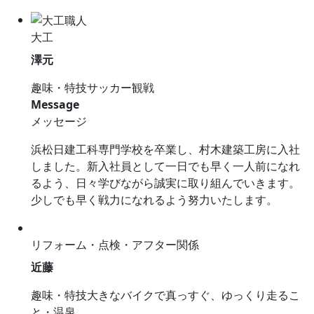
大工
澤元
趣味・特技
サッカー観戦
Message
メッセージ
浜松日建工科専門学校を卒業し、村木建築工房に入社
しました。新入社員として一日でも早く一人前になれ
るよう、日々学びながら誠実に取り組んでいきます。
少しでも早く戦力になれるよう努力いたします。
リフォーム・点検・アフター関係
近藤
趣味・特技
大きなバイクで真っすぐ、ゆっくり走るこ
と・温泉