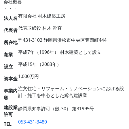
会社概要
・・・
有限会社 村木建築工房
法人名
代表取締役 村木 幹直
代表者
〒431-3102 静岡県浜松市中央区豊西町444
所在地
平成7年（1996年） 村木建築として設立
創業
平成15年（2003年）
設立
1,000万円
資本金
注文住宅・リフォーム・リノベーションにおける設
事業内
計・施工を中心とした総合建設業
容
建設業
静岡県知事許可（般-30） 第31995号
許可
053-431-3480
TEL