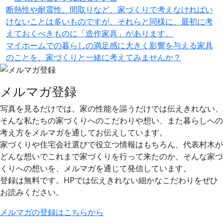
断熱性や耐震性、間取りなど、家づくりで考えなければい
けないことは多いものですが、それらと同様に、最初に考
えておくべきものに「造作家具」があります。
マイホームでの暮らしの満足感に大きく影響を与える家具
のことを、家づくりと一緒に考えてみませんか？
メルマガ登録
写真を見るだけでは、家の性能を謳うだけでは伝えきれない、
そんな私たちの家づくりへのこだわりや想い、また暮らしへの
考え方をメルマガを通してお伝えしています。
家づくりや住宅会社選びで役立つ情報はもちろん、代表村木が
どんな想いでこれまで家づくりを行って来たのか、そんな家づ
くりへの想いを、メルマガを通じて発信しています。
登録は無料です。HPでは伝えきれない細かなこだわりをぜひ
お読みください。
メルマガの登録はこちらから