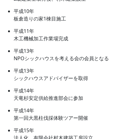
平成10年
板倉造りの家1棟目施工
平成11年
木工機械加工作業場完成
平成13年
NPOシックハウスを考える会の会員となる
平成13年
シックハウスアドバイザーを取得
平成14年
天竜杉安定供給推進部会に参加
平成14年
第一回大黒柱伐採体験ツアー開催
平成15年
法人化、有限会社村木建築工房設立