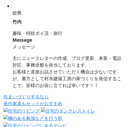
総務
竹内
趣味・特技
ポイ活・旅行
Message
メッセージ
主にニュースレターの作成、ブログ更新、来客・電話
対応、事務全般を担当しております。
お客様と直接お話させていただく機会は少ないです
が、裏方として村木建築工房の家づくりを発信するこ
とで、皆様のお役に立てれば幸いです！！
住まいづくりするなら
造作家具
も
セット
が
おすすめ