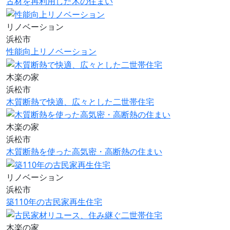
古材を再利用した木の住まい
リノベーション
浜松市
性能向上リノベーション
木楽の家
浜松市
木質断熱で快適、広々とした二世帯住宅
木楽の家
浜松市
木質断熱を使った高気密・高断熱の住まい
リノベーション
浜松市
築110年の古民家再生住宅
木楽の家