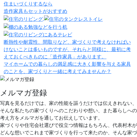
住まいづくりするなら
造作家具
も
セット
が
おすすめ
断熱性や耐震性、間取りなど、家づくりで考えなければい
けないことは多いものですが、それらと同様に、最初に考
えておくべきものに「造作家具」があります。
マイホームでの暮らしの満足感に大きく影響を与える家具
のことを、家づくりと一緒に考えてみませんか？
メルマガ登録
写真を見るだけでは、家の性能を謳うだけでは伝えきれない、
そんな私たちの家づくりへのこだわりや想い、また暮らしへの
考え方をメルマガを通してお伝えしています。
家づくりや住宅会社選びで役立つ情報はもちろん、代表村木が
どんな想いでこれまで家づくりを行って来たのか、そんな家づ