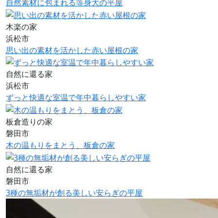
自然素材に包まれる等身大の平屋
木楽の家
浜松市
思い出の素材を活かした赤い屋根の家
自然に還る家
浜松市
ずっと快適な室温で年中暮らしやすい家
板倉造りの家
磐田市
木の温もりをまとう、板倉の家
自然に還る家
磐田市
3種の無垢材が創る美しい安らぎの平屋