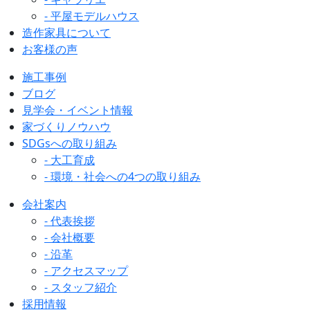
- 平屋モデルハウス
造作家具について
お客様の声
施工事例
ブログ
見学会・イベント情報
家づくりノウハウ
SDGsへの取り組み
- 大工育成
- 環境・社会への4つの取り組み
会社案内
- 代表挨拶
- 会社概要
- 沿革
- アクセスマップ
- スタッフ紹介
採用情報