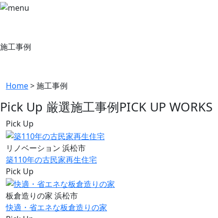
施工事例
Home
>
施工事例
Pick Up 厳選施工事例
PICK UP WORKS
Pick Up
リノベーション
浜松市
築110年の古民家再生住宅
Pick Up
板倉造りの家
浜松市
快適・省エネな板倉造りの家