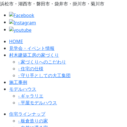
浜松市・湖西市・磐田市・袋井市・掛川市・菊川市
HOME
見学会・イベント情報
村木建築工房の家づくり
- 家づくりへのこだわり
- 住宅の仕様
- 守り手としての大工集団
施工事例
モデルハウス
- ギャラリエ
- 平屋モデルハウス
住宅ラインナップ
- 板倉造りの家