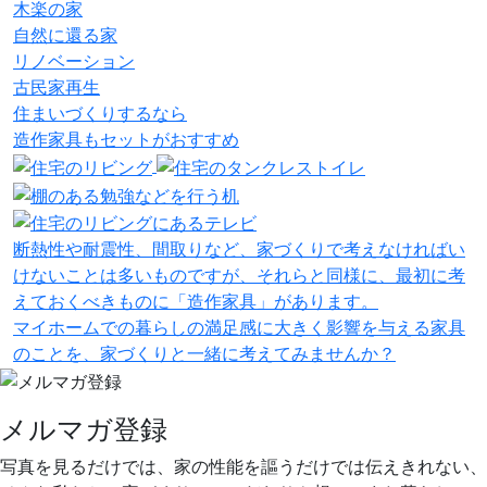
木楽の家
自然に還る家
リノベーション
古民家再生
住まいづくりするなら
造作家具
も
セット
が
おすすめ
断熱性や耐震性、間取りなど、家づくりで考えなければい
けないことは多いものですが、それらと同様に、最初に考
えておくべきものに「造作家具」があります。
マイホームでの暮らしの満足感に大きく影響を与える家具
のことを、家づくりと一緒に考えてみませんか？
メルマガ登録
写真を見るだけでは、家の性能を謳うだけでは伝えきれない、