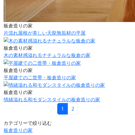
板倉造りの家
片流れ屋根が美しい天龍無垢材の平屋
板倉造りの家
木の素材感溢れるナチュラルな板倉の家
板倉造りの家
平屋建ての二世帯・板倉造りの家
板倉造りの家
情緒溢れる和モダンスタイルの板倉造りの家
1
2
カテゴリーで絞り込む
板倉造りの家