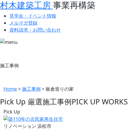
村木建築工房
事業再構築
見学会・イベント情報
メルマガ登録
資料請求・お問い合わせ
施工事例
Home
>
施工事例
>
板倉造りの家
Pick Up 厳選施工事例
PICK UP WORKS
Pick Up
リノベーション
浜松市