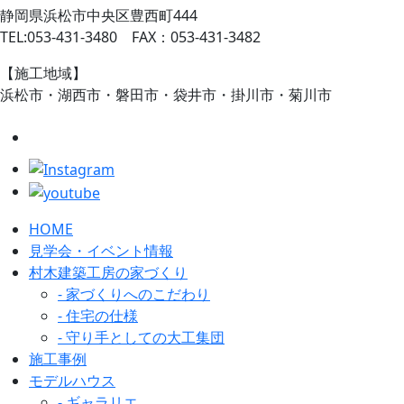
静岡県浜松市中央区豊西町444
TEL:053-431-3480 FAX：053-431-3482
【施工地域】
浜松市・湖西市・磐田市・袋井市・掛川市・菊川市
HOME
見学会・イベント情報
村木建築工房の家づくり
- 家づくりへのこだわり
- 住宅の仕様
- 守り手としての大工集団
施工事例
モデルハウス
- ギャラリエ