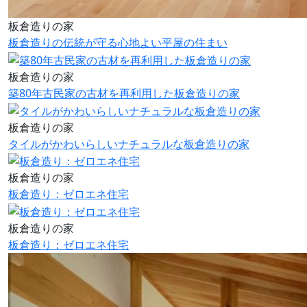
板倉造りの家
板倉造りの伝統が守る心地よい平屋の住まい
板倉造りの家
築80年古民家の古材を再利用した板倉造りの家
板倉造りの家
タイルがかわいらしいナチュラルな板倉造りの家
板倉造りの家
板倉造り：ゼロエネ住宅
板倉造りの家
板倉造り：ゼロエネ住宅