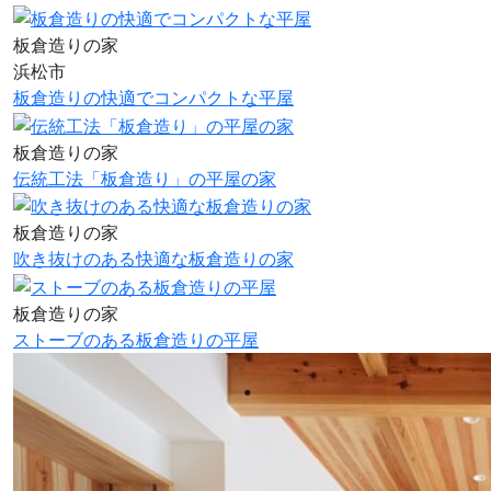
板倉造りの家
浜松市
板倉造りの快適でコンパクトな平屋
板倉造りの家
伝統工法「板倉造り」の平屋の家
板倉造りの家
吹き抜けのある快適な板倉造りの家
板倉造りの家
ストーブのある板倉造りの平屋