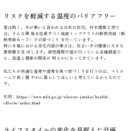
リスクを軽減する温度のバリアフリー
夏は熱く、冬が寒いと言われる日本の住宅。村木建築工房で
は、そんな環 境を改善すべく地域トップクラスの断熱性能（断
熱等級６〜７）での家づくり を行っています。
特に冬場における住宅内部の寒さは、住まい手の健康に大きな
悪影響を及 ぼします。研究機関や国が行っている各種調査で
も、室温と健康の関係が 明らかになってきています。
私たちが快適な温度や湿度を保つ家づくりを行うのは、マイホ
ームで長く健 やかに暮らしてほしいと考えているからなので
す。
引用：https://www.mlit.go.jp/shoene-jutaku/health-
effects/index.html
ライフスタイルの変化を見据えた計画