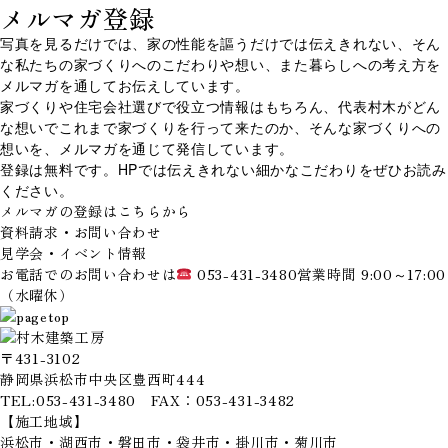
メルマガ登録
写真を見るだけでは、家の性能を謳うだけでは伝えきれない、そん
な私たちの家づくりへのこだわりや想い、また暮らしへの考え方を
メルマガを通してお伝えしています。
家づくりや住宅会社選びで役立つ情報はもちろん、代表村木がどん
な想いでこれまで家づくりを行って来たのか、そんな家づくりへの
想いを、メルマガを通じて発信しています。
登録は無料です。HPでは伝えきれない細かなこだわりをぜひお読み
ください。
メルマガの登録はこちらから
資料請求・お問い合わせ
見学会・イベント情報
お電話でのお問い合わせは
053-431-3480
営業時間 9:00～17:00
（水曜休）
〒431-3102
静岡県浜松市中央区豊西町444
TEL:053-431-3480 FAX：053-431-3482
【施工地域】
浜松市・湖西市・磐田市・袋井市・掛川市・菊川市