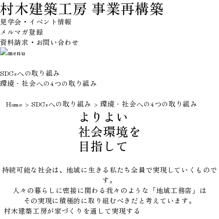
村木建築工房
事業再構築
見学会・イベント情報
メルマガ登録
資料請求・お問い合わせ
SDGsへの取り組み
環境・社会への4つの取り組み
Home
>
SDGsへの取り組み
>
環境・社会への4つの取り組み
よりよい
社会環境を
目指して
持続可能な社会は、地域に生きる私たち全員で実現していくもので
す。
人々の暮らしに密接に関わる我々のような「地域工務店」は
その実現に積極的に取り組むべきだと考えています。
村木建築工房が家づくりを通して実現する