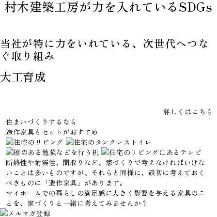
村木建築工房が力を入れているSDGs
当社が特に力をいれている、次世代へつな
ぐ取り組み
大工育成
詳しくはこちら
住まいづくりするなら
造作家具
も
セット
が
おすすめ
断熱性や耐震性、間取りなど、家づくりで考えなければいけな
いことは多いものですが、それらと同様に、最初に考えておく
べきものに「造作家具」があります。
マイホームでの暮らしの満足感に大きく影響を与える家具のこ
とを、家づくりと一緒に考えてみませんか？