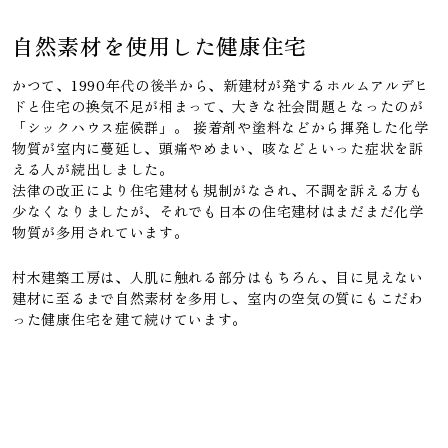
自然素材を使用した健康住宅
かつて、1990年代の後半から、新建材が発するホルムアルデヒ
ドと住宅の換気不足が相まって、大きな社会問題となったのが
「シックハウス症候群」。 接着剤や塗料などから揮発した化学
物質が室内に蔓延し、頭痛やめまい、咳などといった症状を訴
える人が続出しました。
法律の改正により住宅建材も規制がなされ、不調を訴える方も
少なくなりましたが、それでも日本の住宅建材はまだまだ化学
物質が多用されています。
村木建築工房は、人肌に触れる部分はもちろん、目に見えない
建材に至るまで自然素材を多用し、室内の空気の質にもこだわ
った健康住宅を建て続けています。