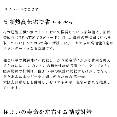
スクロールできます
高断熱高気密で省エネルギー
村木建築工房が家づくりにおいて推奨している断熱性は、断熱
等級６（HE AT20 G2グレード）以上。海外の先進国に遅れを
取っていた日本が2022 年に新設した、これからの高性能住宅の
スタンダードとなる基準です。
住まい手の快適性にも貢献し、かつ暖冷房にかかる費用を抑え
るためには、 このレベルの断熱性能が必須です。そしてまた、
暖冷房費の抑制は、住まい 手の家計に貢献するばかりでなく、
限りあるエネルギーを大切に使うための 第一歩。
太陽光発電なども併用し、ゼロエネルギー住宅の普及を推進し
ています。
住まいの寿命を左右する結露対策