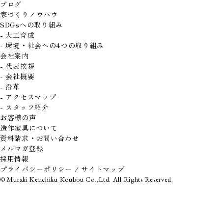
ブログ
家づくりノウハウ
SDGsへの取り組み
- 大工育成
- 環境・社会への4つの取り組み
会社案内
- 代表挨拶
- 会社概要
- 沿革
- アクセスマップ
- スタッフ紹介
お客様の声
造作家具について
資料請求・お問い合わせ
メルマガ登録
採用情報
プライバシーポリシー
/
サイトマップ
© Muraki Kenchiku Koubou Co.,Ltd. All Rights Reserved.