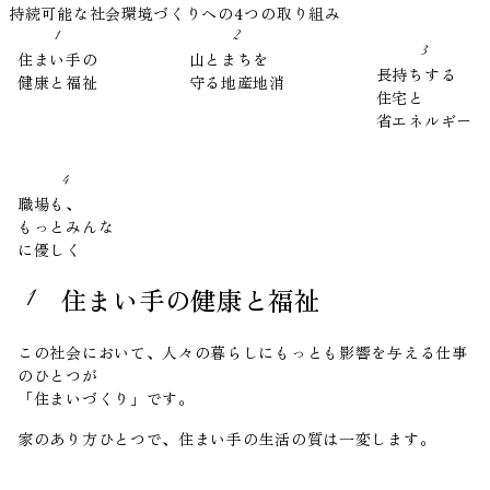
持続可能な社会環境づくりへの4つの取り組み
1
2
3
住まい手の
山とまちを
長持ちする
健康と福祉
守る地産地消
住宅と
省エネルギー
4
職場も、
もっとみんな
に優しく
住まい手の健康と福祉
1
この社会において、人々の暮らしにもっとも影響を与える仕事
のひとつが
「住まいづくり」です。
家のあり方ひとつで、住まい手の生活の質は一変します。