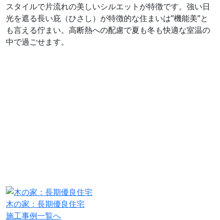
スタイルで片流れの美しいシルエットが特徴です。強い日
光を遮る長い庇（ひさし）が特徴的な住まいは”機能美”と
も言える佇まい。高断熱への配慮で夏も冬も快適な室温の
中で過ごせます。
木の家：長期優良住宅
施工事例一覧へ