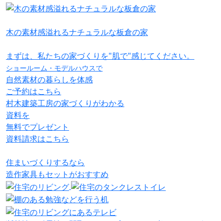
木の素材感溢れるナチュラルな板倉の家
まずは、私たちの家づくりを"肌で"感じてください。
ショールーム・モデルハウスで
自然素材の暮らしを体感
ご予約はこちら
村木建築工房の家づくりがわかる
資料を
無料でプレゼント
資料請求はこちら
住まいづくりするなら
造作家具
も
セット
が
おすすめ