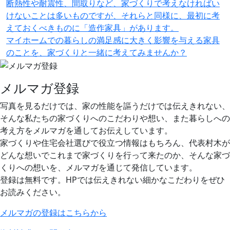
断熱性や耐震性、間取りなど、家づくりで考えなければい
けないことは多いものですが、それらと同様に、最初に考
えておくべきものに「造作家具」があります。
マイホームでの暮らしの満足感に大きく影響を与える家具
のことを、家づくりと一緒に考えてみませんか？
メルマガ登録
写真を見るだけでは、家の性能を謳うだけでは伝えきれない、
そんな私たちの家づくりへのこだわりや想い、また暮らしへの
考え方をメルマガを通してお伝えしています。
家づくりや住宅会社選びで役立つ情報はもちろん、代表村木が
どんな想いでこれまで家づくりを行って来たのか、そんな家づ
くりへの想いを、メルマガを通じて発信しています。
登録は無料です。HPでは伝えきれない細かなこだわりをぜひ
お読みください。
メルマガの登録はこちらから