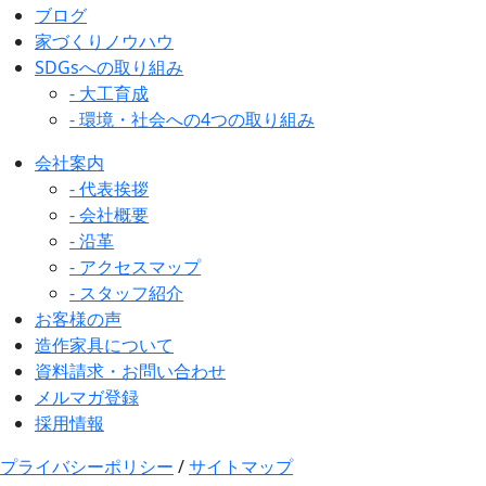
ブログ
家づくりノウハウ
SDGsへの取り組み
- 大工育成
- 環境・社会への4つの取り組み
会社案内
- 代表挨拶
- 会社概要
- 沿革
- アクセスマップ
- スタッフ紹介
お客様の声
造作家具について
資料請求・お問い合わせ
メルマガ登録
採用情報
プライバシーポリシー
/
サイトマップ