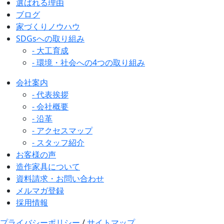
選ばれる理由
ブログ
家づくりノウハウ
SDGsへの取り組み
- 大工育成
- 環境・社会への4つの取り組み
会社案内
- 代表挨拶
- 会社概要
- 沿革
- アクセスマップ
- スタッフ紹介
お客様の声
造作家具について
資料請求・お問い合わせ
メルマガ登録
採用情報
プライバシーポリシー
/
サイトマップ