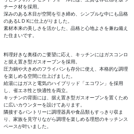
チーク材を採用。
深みのある木目が空間を引き締め、シンプルな中にも品格
のあるL D Kに仕上がりました。
素材本来の美しさを活かした、品格と心地よさを兼ね備え
た住まいです。
料理好きな奥様のご要望に応え、キッチンにはガスコンロ
と据え置き型ガスオーブンを採用。
圧力鍋や大きめのフライパンも存分に使え、本格的な調理
を楽しめる空間に仕上げました。
給湯にはガスと電気のハイブリッド「エコワン」を採用
し、省エネ性と快適性を両立。
キッチンの背面には、据え置き型ガスオーブンを置くため
に広いカウンターを設けてあります。
隣接するパントリーに調理器具や食品類もすっきり収ま
り、家族を見守りながら調理を楽しめる理想のキッチンス
ペースが叶いました。