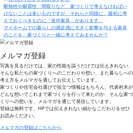
断熱性や耐震性、間取りなど、家づくりで考えなければい
けないことは多いものですが、それらと同様に、最初に考
えておくべきものに「造作家具」があります。
マイホームでの暮らしの満足感に大きく影響を与える家具
のことを、家づくりと一緒に考えてみませんか？
メルマガ登録
写真を見るだけでは、家の性能を謳うだけでは伝えきれない、
そんな私たちの家づくりへのこだわりや想い、また暮らしへの
考え方をメルマガを通してお伝えしています。
家づくりや住宅会社選びで役立つ情報はもちろん、代表村木が
どんな想いでこれまで家づくりを行って来たのか、そんな家づ
くりへの想いを、メルマガを通じて発信しています。
登録は無料です。HPでは伝えきれない細かなこだわりをぜひ
お読みください。
メルマガの登録はこちらから