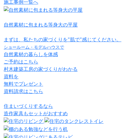
施工事例一覧へ
自然素材に包まれる等身大の平屋
まずは、私たちの家づくりを"肌で"感じてください。
ショールーム・モデルハウスで
自然素材の暮らしを体感
ご予約はこちら
村木建築工房の家づくりがわかる
資料を
無料でプレゼント
資料請求はこちら
住まいづくりするなら
造作家具
も
セット
が
おすすめ