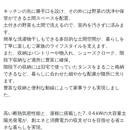
キッチンの先に勝手口を設け、その外には野菜の洗浄や保
管ができる土間スペースを配置。
土付きの野菜も土間で洗えるので、室内を汚さずに済みま
す。
簡単な洗濯物干しもできる多目的な土間空間が、暮らしを
丁寧に楽しむご家族のライフスタイルを支えます。
また、収納はパントリーや物入れ、シューズクローク、階
段下収納など適所に豊富に確保。
階段下の収納には旧宅で使っていたタンスをまるごと格納
できるなど、暮らしに合わせた細やかな配慮が随所に光り
ます。
豊富な収納と便利な動線によって家事ラクも実現しまし
た。
高い断熱気密性能と、屋根に搭載した7 . 0 4 kWの大容量太
陽光発電が、創エネと消費電力の収支ゼロを目指せる省エ
ネな暮らしを実現。