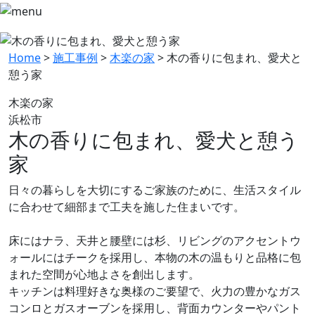
Home
>
施工事例
>
木楽の家
>
木の香りに包まれ、愛犬と
憩う家
木楽の家
浜松市
木の香りに包まれ、愛犬と憩う
家
日々の暮らしを大切にするご家族のために、生活スタイル
に合わせて細部まで工夫を施した住まいです。
床にはナラ、天井と腰壁には杉、リビングのアクセントウ
ォールにはチークを採用し、本物の木の温もりと品格に包
まれた空間が心地よさを創出します。
キッチンは料理好きな奥様のご要望で、火力の豊かなガス
コンロとガスオーブンを採用し、背面カウンターやパント