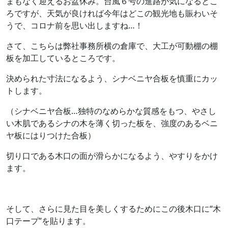
まもなく迎えるお盆休み。台風６号の進路が気になるとこ
ろですが、天気が良ければ今年はどこの観光地も賑わいそ
うで、コロナ前を思い出しますね…！
さて、こちらは弊社事務所横の倉庫で、大工が可動棚の棚
板を加工しているところです。
決められた寸法になるよう、シナベニヤ合板を慎重にカッ
トします。
（シナベニヤ合板…独特のなめらかな質感をもつ、やさし
い木肌であるシナの木を薄く切った板を、強度のあるベニ
ヤ板にはりつけた合板）
切り口である木口の面が滑らかになるよう、やすりをかけ
ます。
そして、さらに見た目を美しくするためにこの後木口に“木
口テープ”を貼ります。