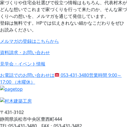
家づくりや住宅会社選びで役立つ情報はもちろん、代表村木が
どんな想いでこれまで家づくりを行って来たのか、そんな家づ
くりへの想いを、メルマガを通じて発信しています。
登録は無料です。HPでは伝えきれない細かなこだわりをぜひ
お読みください。
メルマガの登録はこちらから
資料請求・お問い合わせ
見学会・イベント情報
お電話でのお問い合わせは
053-431-3480
営業時間 9:00～
17:00 （水曜休）
〒431-3102
静岡県浜松市中央区豊西町444
TEL:053-431-3480 FAX：053-431-3482