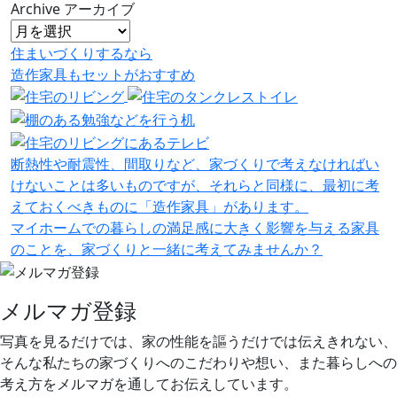
Archive
アーカイブ
住まいづくりするなら
造作家具
も
セット
が
おすすめ
断熱性や耐震性、間取りなど、家づくりで考えなければい
けないことは多いものですが、それらと同様に、最初に考
えておくべきものに「造作家具」があります。
マイホームでの暮らしの満足感に大きく影響を与える家具
のことを、家づくりと一緒に考えてみませんか？
メルマガ登録
写真を見るだけでは、家の性能を謳うだけでは伝えきれない、
そんな私たちの家づくりへのこだわりや想い、また暮らしへの
考え方をメルマガを通してお伝えしています。