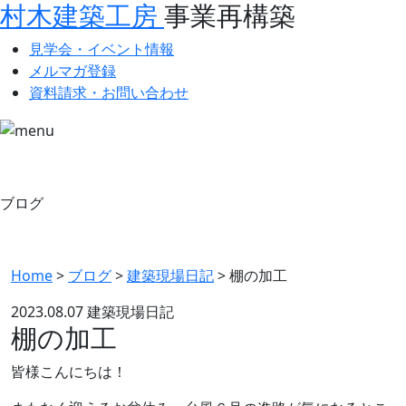
村木建築工房
事業再構築
見学会・イベント情報
メルマガ登録
資料請求・お問い合わせ
ブログ
Home
>
ブログ
>
建築現場日記
>
棚の加工
2023.08.07
建築現場日記
棚の加工
皆様こんにちは！