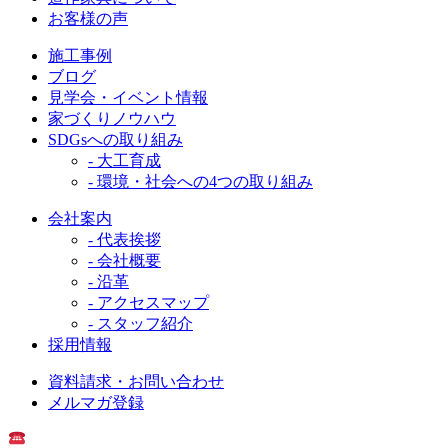
お客様の声
施工事例
ブログ
見学会・イベント情報
家づくりノウハウ
SDGsへの取り組み
- 大工育成
- 環境・社会への4つの取り組み
会社案内
- 代表挨拶
- 会社概要
- 沿革
- アクセスマップ
- スタッフ紹介
採用情報
資料請求・お問い合わせ
メルマガ登録