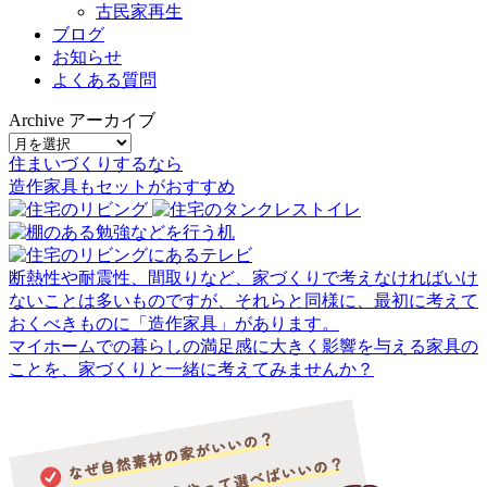
古民家再生
ブログ
お知らせ
よくある質問
Archive
アーカイブ
住まいづくりするなら
造作家具
も
セット
が
おすすめ
断熱性や耐震性、間取りなど、家づくりで考えなければいけ
ないことは多いものですが、それらと同様に、最初に考えて
おくべきものに「造作家具」があります。
マイホームでの暮らしの満足感に大きく影響を与える家具の
ことを、家づくりと一緒に考えてみませんか？