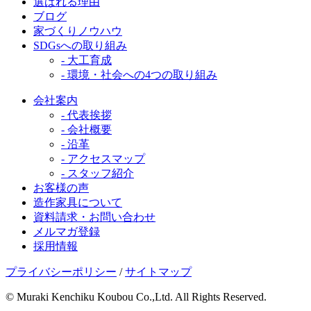
選ばれる理由
ブログ
家づくりノウハウ
SDGsへの取り組み
- 大工育成
- 環境・社会への4つの取り組み
会社案内
- 代表挨拶
- 会社概要
- 沿革
- アクセスマップ
- スタッフ紹介
お客様の声
造作家具について
資料請求・お問い合わせ
メルマガ登録
採用情報
プライバシーポリシー
/
サイトマップ
© Muraki Kenchiku Koubou Co.,Ltd. All Rights Reserved.