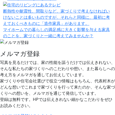
断熱性や耐震性、間取りなど、家づくりで考えなければい
けないことは多いものですが、それらと同様に、最初に考
えておくべきものに「造作家具」があります。
マイホームでの暮らしの満足感に大きく影響を与える家具
のことを、家づくりと一緒に考えてみませんか？
メルマガ登録
写真を見るだけでは、家の性能を謳うだけでは伝えきれない、
そんな私たちの家づくりへのこだわりや想い、また暮らしへの
考え方をメルマガを通してお伝えしています。
家づくりや住宅会社選びで役立つ情報はもちろん、代表村木が
どんな想いでこれまで家づくりを行って来たのか、そんな家づ
くりへの想いを、メルマガを通じて発信しています。
登録は無料です。HPでは伝えきれない細かなこだわりをぜひ
お読みください。