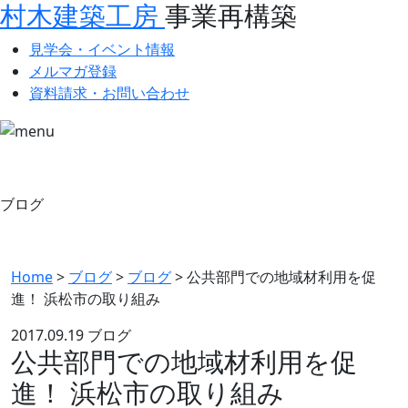
村木建築工房
事業再構築
見学会・イベント情報
メルマガ登録
資料請求・お問い合わせ
ブログ
Home
>
ブログ
>
ブログ
>
公共部門での地域材利用を促
進！ 浜松市の取り組み
2017.09.19
ブログ
公共部門での地域材利用を促
進！ 浜松市の取り組み