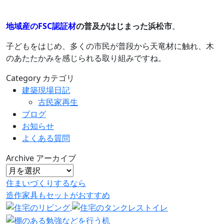
地域産のFSC認証材
の普及がはじまった浜松市
。
子どもをはじめ、多くの市民が普段から天竜材に触れ、木
のあたたかみを感じられる取り組みですね。
Category
カテゴリ
建築現場日記
古民家再生
ブログ
お知らせ
よくある質問
Archive
アーカイブ
住まいづくりするなら
造作家具
も
セット
が
おすすめ