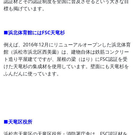
認証材とその認証制度を全国に普及させるという大きな目
標も掲げています。
■浜北体育館にはFSC天竜杉
例えば、2016年12月にリニューアルオープンした浜北体育
館（浜松市浜北区西美薗）は、建物自体は鉄筋コンクリー
ト造り平屋建てですが、屋根の梁（はり）にFSC認証を受
けた天竜杉の集成材を使用しています。壁面にも天竜杉を
ふんだんに使っています。
■天竜区役所
浜松市天竜区の天竜区役所・消防署庁舎は、FSC認証材を