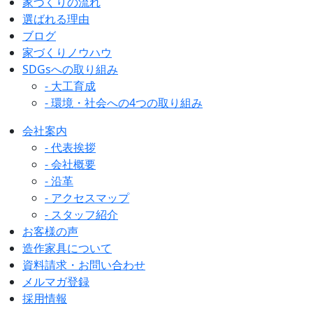
家づくりの流れ
選ばれる理由
ブログ
家づくりノウハウ
SDGsへの取り組み
- 大工育成
- 環境・社会への4つの取り組み
会社案内
- 代表挨拶
- 会社概要
- 沿革
- アクセスマップ
- スタッフ紹介
お客様の声
造作家具について
資料請求・お問い合わせ
メルマガ登録
採用情報