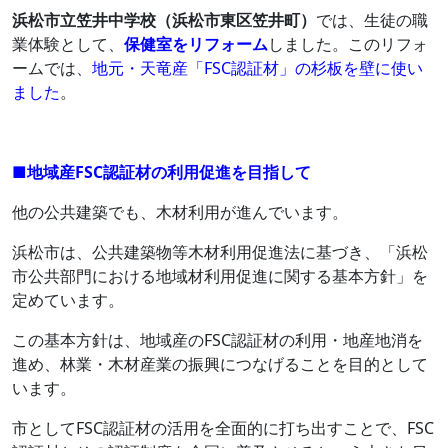
浜松市立笠井中学校（浜松市東区笠井町）
では、生徒の職
業体験として、
保健室をリフォーム
しました。このリフォ
ームでは、
地元・天竜産「FSC認証材」の杉板を壁に使い
ました
。
■地域産FSC認証材の利用促進を目指して
他の公共建築でも、木材利用が進んでいます。
浜松市は、公共建築物等木材利用促進法に基づき、「浜松
市公共部門における地域材利用促進に関する基本方針」を
定めています。
この基本方針は、地域産のFSC認証材の利用・地産地消を
進め、林業・木材産業の振興につなげることを目的として
います。
市としてFSC認証材の活用を全面的に打ち出すことで、FSC