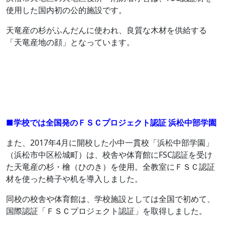
使用した国内初の公的施設です。
天竜産の杉がふんだんに使われ、良質な木材を供給する
「天竜産地の顔」となっています。
■学校では全国発のＦＳＣプロジェクト認証 浜松中部学園
また、2017年4月に開校した小中一貫校「浜松中部学園」
（浜松市中区松城町）は、校舎や体育館にFSC認証を受け
た天竜産の杉・檜（ひのき）を使用。全教室にＦＳＣ認証
材を使った椅子や机を導入しました。
同校の校舎や体育館は、学校施設としては全国で初めて、
国際認証「ＦＳＣプロジェクト認証」を取得しました。