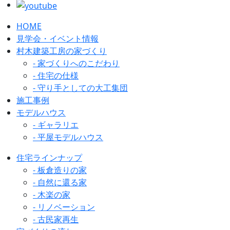
HOME
見学会・イベント情報
村木建築工房の家づくり
- 家づくりへのこだわり
- 住宅の仕様
- 守り手としての大工集団
施工事例
モデルハウス
- ギャラリエ
- 平屋モデルハウス
住宅ラインナップ
- 板倉造りの家
- 自然に還る家
- 木楽の家
- リノベーション
- 古民家再生