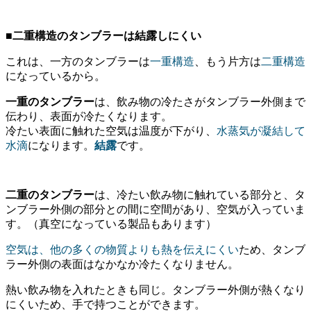
■二重構造のタンブラーは結露しにくい
これは、一方のタンブラーは
一重構造
、もう片方は
二重構造
になっているから。
一重のタンブラー
は、飲み物の冷たさがタンブラー外側まで
伝わり、表面が冷たくなります。
冷たい表面に触れた空気は温度が下がり、
水蒸気が凝結して
水滴
になります。
結露
です。
二重のタンブラー
は、冷たい飲み物に触れている部分と、タ
ンブラー外側の部分との間に空間があり、空気が入っていま
す。（真空になっている製品もあります）
空気は、他の多くの物質よりも熱を伝えにくい
ため、タンブ
ラー外側の表面はなかなか冷たくなりません。
熱い飲み物を入れたときも同じ。タンブラー外側が熱くなり
にくいため、手で持つことができます。