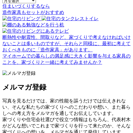
住まいづくりするなら
造作家具
も
セット
が
おすすめ
断熱性や耐震性、間取りなど、家づくりで考えなければいけ
ないことは多いものですが、それらと同様に、最初に考えて
おくべきものに「造作家具」があります。
マイホームでの暮らしの満足感に大きく影響を与える家具の
ことを、家づくりと一緒に考えてみませんか？
メルマガ登録
写真を見るだけでは、家の性能を謳うだけでは伝えきれな
い、そんな私たちの家づくりへのこだわりや想い、また暮ら
しへの考え方をメルマガを通してお伝えしています。
家づくりや住宅会社選びで役立つ情報はもちろん、代表村木
がどんな想いでこれまで家づくりを行って来たのか、そんな
家づくりへの想いを、メルマガを通じて発信しています。