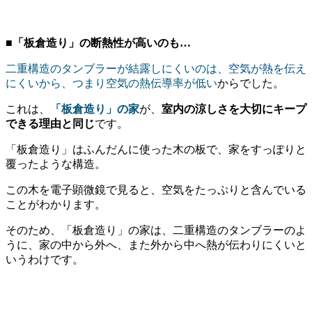
■「板倉造り」の断熱性が高いのも…
二重構造のタンブラーが結露しにくいのは、空気が熱を伝え
にくいから、つまり空気の熱伝導率が低い
からでした。
これは、
「板倉造り」の家
が、
室内の涼しさを大切にキープ
できる理由と同じ
です。
「板倉造り」はふんだんに使った木の板で、家をすっぽりと
覆ったような構造。
この木を電子顕微鏡で見ると、空気をたっぷりと含んでいる
ことがわかります。
そのため、「板倉造り」の家は、二重構造のタンブラーのよ
うに、家の中から外へ、また外から中へ熱が伝わりにくいと
いうわけです。