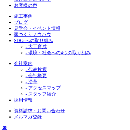
お客様の声
施工事例
ブログ
見学会・イベント情報
家づくりノウハウ
SDGsへの取り組み
- 大工育成
- 環境・社会への4つの取り組み
会社案内
- 代表挨拶
- 会社概要
- 沿革
- アクセスマップ
- スタッフ紹介
採用情報
資料請求・お問い合わせ
メルマガ登録
☎