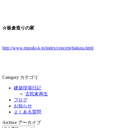
☆板倉造りの家
http://www.muraki-k.jp/index/concept/itakura.html
Category
カテゴリ
建築現場日記
古民家再生
ブログ
お知らせ
よくある質問
Archive
アーカイブ