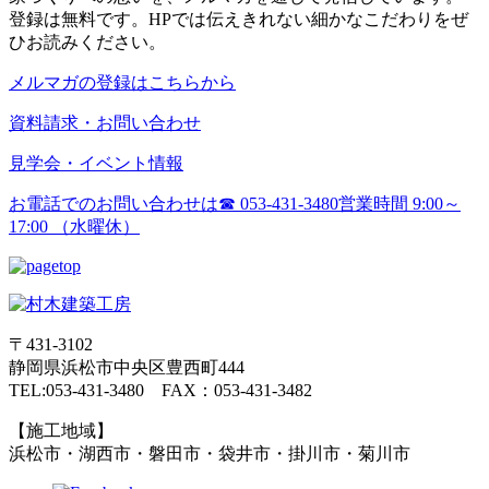
登録は無料です。HPでは伝えきれない細かなこだわりをぜ
ひお読みください。
メルマガの登録はこちらから
資料請求・お問い合わせ
見学会・イベント情報
お電話でのお問い合わせは
☎ 053-431-3480
営業時間 9:00～
17:00 （水曜休）
〒431-3102
静岡県浜松市中央区豊西町444
TEL:053-431-3480 FAX：053-431-3482
【施工地域】
浜松市・湖西市・磐田市・袋井市・掛川市・菊川市