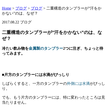
Home
>
ブログ
>
ブログ
>
二重構造のタンブラーが”汗をか
かない”のは、なぜ？
2017.08.22
ブログ
二重構造のタンブラーが”汗をかかない”のは、な
ぜ？
冷たい飲み物を
金属製のタンブラー
2つに注ぎ、ちょっと待
ってみます。
■片方のタンブラーには水滴がびっしり
しばらくすると、一方のタンブラーの
外側には水滴
がびっし
り。
でも、もう片方のタンブラーには、特に変わったところは見
当たりません。