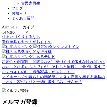
古民家再生
ブログ
お知らせ
よくある質問
Archive
アーカイブ
住まいづくりするなら
造作家具
も
セット
が
おすすめ
断熱性や耐震性、間取りなど、家づくりで考えなければいけ
ないことは多いものですが、それらと同様に、最初に考えて
おくべきものに「造作家具」があります。
マイホームでの暮らしの満足感に大きく影響を与える家具の
ことを、家づくりと一緒に考えてみませんか？
メルマガ登録