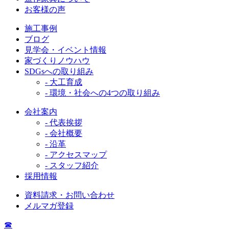
お客様の声
施工事例
ブログ
見学会・イベント情報
家づくりノウハウ
SDGsへの取り組み
- 大工育成
- 環境・社会への4つの取り組み
会社案内
- 代表挨拶
- 会社概要
- 沿革
- アクセスマップ
- スタッフ紹介
採用情報
資料請求・お問い合わせ
メルマガ登録
☎