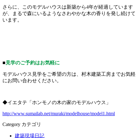
さらに、このモデルハウスは新築から4年が経過しています
が、まるで森にいるようなさわやかな木の香りを発し続けて
います。
■
見学のご予約はお気軽に
モデルハウス見学をご希望の方は、村木建築工房までお気軽
にお問い合わせください。
◆イエタテ「ホンモノの木の家のモデルハウス」
http://www.sumailab.net/muraki/modelhouse/model1.html
Category
カテゴリ
建築現場日記