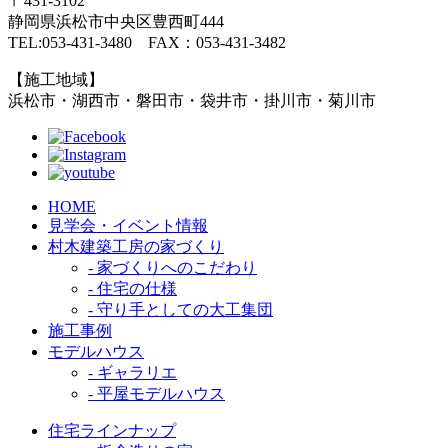
〒431-3102
静岡県浜松市中央区豊西町444
TEL:053-431-3480 FAX：053-431-3482
【施工地域】
浜松市・湖西市・磐田市・袋井市・掛川市・菊川市
HOME
見学会・イベント情報
村木建築工房の家づくり
- 家づくりへのこだわり
- 住宅の仕様
- 守り手としての大工集団
施工事例
モデルハウス
- ギャラリエ
- 平屋モデルハウス
住宅ラインナップ