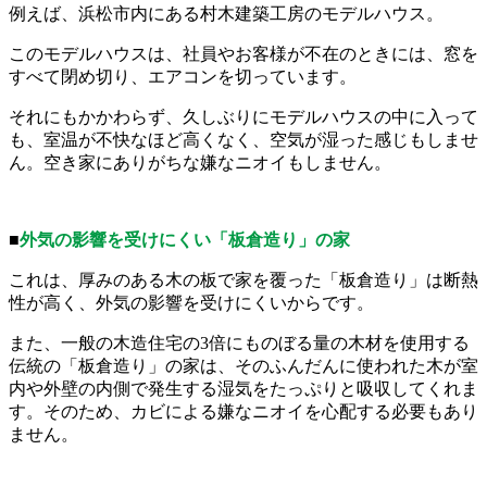
例えば、浜松市内にある村木建築工房のモデルハウス。
このモデルハウスは、社員やお客様が不在のときには、窓を
すべて閉め切り、エアコンを切っています。
それにもかかわらず、久しぶりにモデルハウスの中に入って
も、室温が不快なほど高くなく、空気が湿った感じもしませ
ん。空き家にありがちな嫌なニオイもしません。
■
外気の影響を受けにくい「板倉造り」の家
これは、厚みのある木の板で家を覆った「板倉造り」は断熱
性が高く、外気の影響を受けにくいからです。
また、一般の木造住宅の3倍にものぼる量の木材を使用する
伝統の「板倉造り」の家は、そのふんだんに使われた木が室
内や外壁の内側で発生する湿気をたっぷりと吸収してくれま
す。そのため、カビによる嫌なニオイを心配する必要もあり
ません。