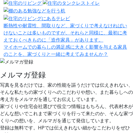
断熱性や耐震性、間取りなど、家づくりで考えなければい
けないことは多いものですが、それらと同様に、最初に考
えておくべきものに「造作家具」があります。
マイホームでの暮らしの満足感に大きく影響を与える家具
のことを、家づくりと一緒に考えてみませんか？
メルマガ登録
写真を見るだけでは、家の性能を謳うだけでは伝えきれない、
そんな私たちの家づくりへのこだわりや想い、また暮らしへの
考え方をメルマガを通してお伝えしています。
家づくりや住宅会社選びで役立つ情報はもちろん、代表村木が
どんな想いでこれまで家づくりを行って来たのか、そんな家づ
くりへの想いを、メルマガを通じて発信しています。
登録は無料です。HPでは伝えきれない細かなこだわりをぜひ