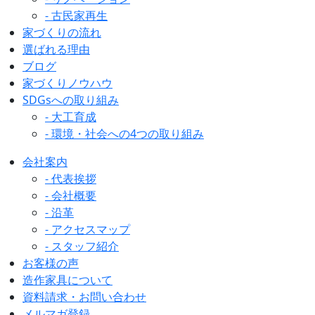
- 古民家再生
家づくりの流れ
選ばれる理由
ブログ
家づくりノウハウ
SDGsへの取り組み
- 大工育成
- 環境・社会への4つの取り組み
会社案内
- 代表挨拶
- 会社概要
- 沿革
- アクセスマップ
- スタッフ紹介
お客様の声
造作家具について
資料請求・お問い合わせ
メルマガ登録