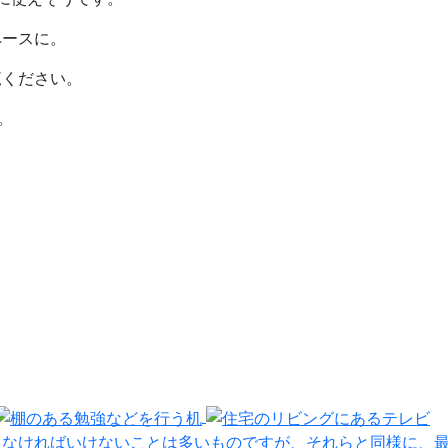
ペースに。
覧ください。
。
えなければいけないことは多いものですが、それらと同様に、