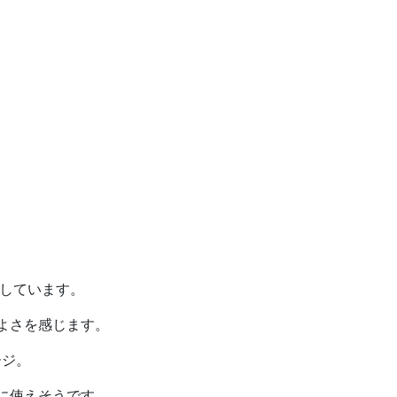
定しています。
よさを感じます。
ージ。
に使えそうです。