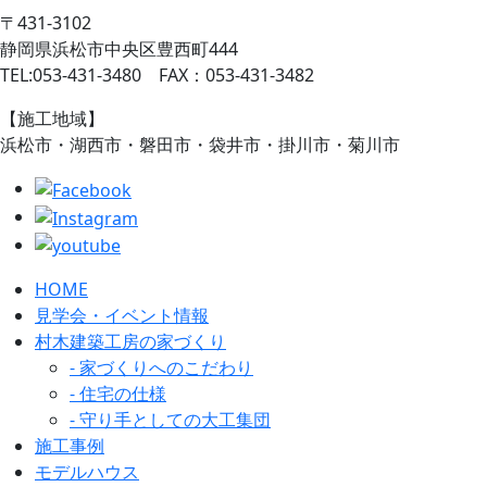
〒431-3102
静岡県浜松市中央区豊西町444
TEL:053-431-3480 FAX：053-431-3482
【施工地域】
浜松市・湖西市・磐田市・袋井市・掛川市・菊川市
HOME
見学会・イベント情報
村木建築工房の家づくり
- 家づくりへのこだわり
- 住宅の仕様
- 守り手としての大工集団
施工事例
モデルハウス