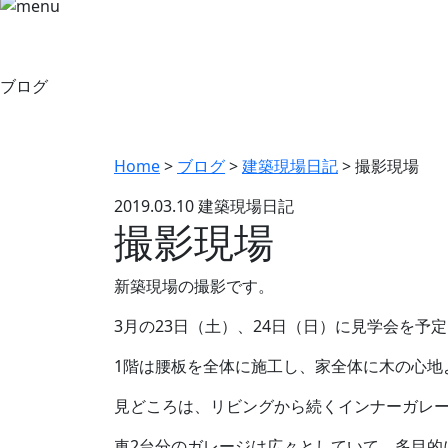
ブログ
Home
>
ブログ
>
建築現場日記
>
撮影現場
2019.03.10
建築現場日記
撮影現場
新築現場の撮影です。
3月の23日（土）、24日（日）に見学会を予
1階は腰板を全体に施工し、家全体に木の心地
見どころは、リビングから続くインナーガレ
車2台分のガレージは広々としていて、多目的