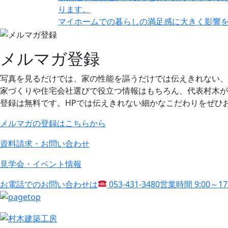
ります。
マイホームでの暮らしの満足感に大きく影響
メルマガ登録
写真を見るだけでは、家の性能を謳うだけでは伝えきれない、
家づくりや住宅会社選びで役立つ情報はもちろん、代表村木が
登録は無料です。HPでは伝えきれない細かなこだわりをぜひ
メルマガの登録はこちらから
資料請求・お問い合わせ
見学会・イベント情報
お電話でのお問い合わせは
053-431-3480
営業時間 9:00～1