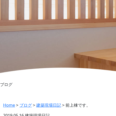
ブログ
Home
>
ブログ
>
建築現場日記
>
前上棟です。
2019.05.16
建築現場日記