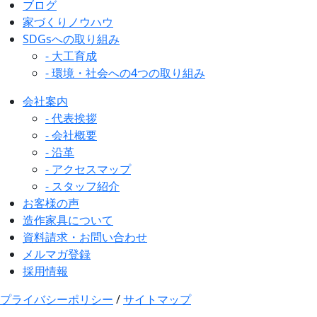
ブログ
家づくりノウハウ
SDGsへの取り組み
- 大工育成
- 環境・社会への4つの取り組み
会社案内
- 代表挨拶
- 会社概要
- 沿革
- アクセスマップ
- スタッフ紹介
お客様の声
造作家具について
資料請求・お問い合わせ
メルマガ登録
採用情報
プライバシーポリシー
/
サイトマップ