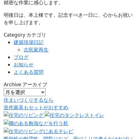
精密な作業に感心します。
明後日は、本上棟です。記念すべき一日に、心からお祝い
を申し上げます。
Category
カテゴリ
建築現場日記
古民家再生
ブログ
お知らせ
よくある質問
Archive
アーカイブ
住まいづくりするなら
造作家具
も
セット
が
おすすめ
断熱性や耐震性、間取りなど、家づくりで考えなければい