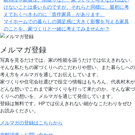
けないことは多いものですが、それらと同様に、最初に考
えておくべきものに「造作家具」があります。
マイホームでの暮らしの満足感に大きく影響を与える家具
のことを、家づくりと一緒に考えてみませんか？
メルマガ登録
写真を見るだけでは、家の性能を謳うだけでは伝えきれない、
そんな私たちの家づくりへのこだわりや想い、また暮らしへの
考え方をメルマガを通してお伝えしています。
家づくりや住宅会社選びで役立つ情報はもちろん、代表村木が
どんな想いでこれまで家づくりを行って来たのか、そんな家づ
くりへの想いを、メルマガを通じて発信しています。
登録は無料です。HPでは伝えきれない細かなこだわりをぜひ
お読みください。
メルマガの登録はこちらから
資料請求・お問い合わせ