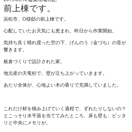
前上棟です。
浜松市、O様邸の前上棟です。
心配していたお天気にも恵まれ、昨日から作業開始。
気持ち良く晴れ渡った空の下、げんのう（金づち）の音が
響きます。
板倉づくりで設計された家。
地元産の天竜杉で、壁が立ち上がっていきます。
あたり全体が、心地よい木の香りで充満していました。
これだけ材を積み上げていく過程で、ずれたりしないの？
とこっそり水平器を当ててみたところ、床も壁も、ピッタ
リと中央にメモリが。