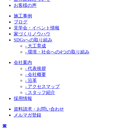
お客様の声
施工事例
ブログ
見学会・イベント情報
家づくりノウハウ
SDGsへの取り組み
- 大工育成
- 環境・社会への4つの取り組み
会社案内
- 代表挨拶
- 会社概要
- 沿革
- アクセスマップ
- スタッフ紹介
採用情報
資料請求・お問い合わせ
メルマガ登録
☎