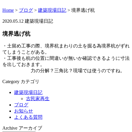
Home
>
ブログ
>
建築現場日記
>
境界逃げ杭
2020.05.12
建築現場日記
境界逃げ杭
・土留め工事の際、境界杭まわりの土を掘る為境界杭がずれ
てしまうことがある。
・工事後も杭の位置に間違いが無いか確認できるように寸法
を出しておきます。
力の分解？三角比？現場では使うのですね。
Category
カテゴリ
建築現場日記
古民家再生
ブログ
お知らせ
よくある質問
Archive
アーカイブ