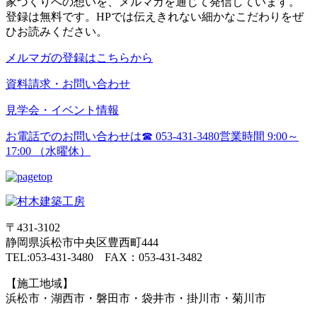
家づくりへの想いを、メルマガを通じて発信しています。
登録は無料です。HPでは伝えきれない細かなこだわりをぜ
ひお読みください。
メルマガの登録はこちらから
資料請求・お問い合わせ
見学会・イベント情報
お電話でのお問い合わせは
☎ 053-431-3480
営業時間 9:00～
17:00 （水曜休）
〒431-3102
静岡県浜松市中央区豊西町444
TEL:053-431-3480 FAX：053-431-3482
【施工地域】
浜松市・湖西市・磐田市・袋井市・掛川市・菊川市