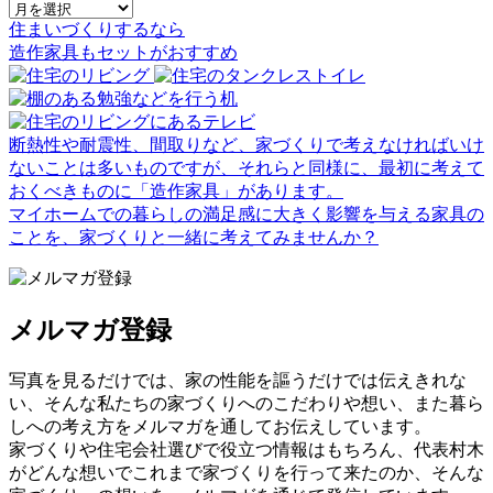
住まいづくりするなら
造作家具
も
セット
が
おすすめ
断熱性や耐震性、間取りなど、家づくりで考えなければいけ
ないことは多いものですが、それらと同様に、最初に考えて
おくべきものに「造作家具」があります。
マイホームでの暮らしの満足感に大きく影響を与える家具の
ことを、家づくりと一緒に考えてみませんか？
メルマガ登録
写真を見るだけでは、家の性能を謳うだけでは伝えきれな
い、そんな私たちの家づくりへのこだわりや想い、また暮ら
しへの考え方をメルマガを通してお伝えしています。
家づくりや住宅会社選びで役立つ情報はもちろん、代表村木
がどんな想いでこれまで家づくりを行って来たのか、そんな