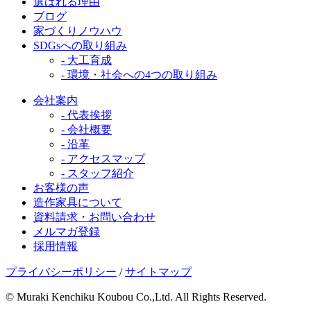
選ばれる理由
ブログ
家づくりノウハウ
SDGsへの取り組み
- 大工育成
- 環境・社会への4つの取り組み
会社案内
- 代表挨拶
- 会社概要
- 沿革
- アクセスマップ
- スタッフ紹介
お客様の声
造作家具について
資料請求・お問い合わせ
メルマガ登録
採用情報
プライバシーポリシー
/
サイトマップ
© Muraki Kenchiku Koubou Co.,Ltd. All Rights Reserved.