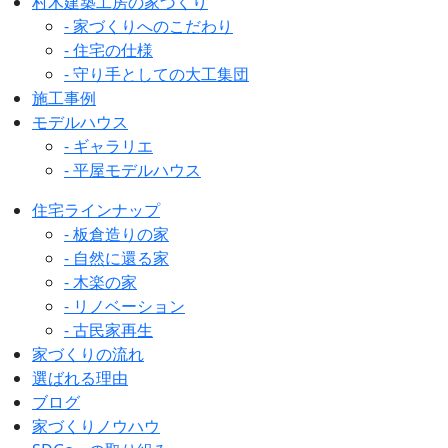
村木建築工房の家づくり
- 家づくりへのこだわり
- 住宅の仕様
- 守り手としての大工集団
施工事例
モデルハウス
- ギャラリエ
- 平屋モデルハウス
住宅ラインナップ
- 板倉造りの家
- 自然に還る家
- 木楽の家
- リノベーション
- 古民家再生
家づくりの流れ
選ばれる理由
ブログ
家づくりノウハウ