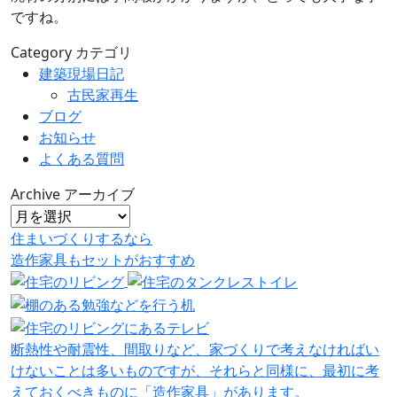
ですね。
Category
カテゴリ
建築現場日記
古民家再生
ブログ
お知らせ
よくある質問
Archive
アーカイブ
住まいづくりするなら
造作家具
も
セット
が
おすすめ
断熱性や耐震性、間取りなど、家づくりで考えなければい
けないことは多いものですが、それらと同様に、最初に考
えておくべきものに「造作家具」があります。