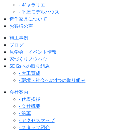
- ギャラリエ
- 平屋モデルハウス
造作家具について
お客様の声
施工事例
ブログ
見学会・イベント情報
家づくりノウハウ
SDGsへの取り組み
- 大工育成
- 環境・社会への4つの取り組み
会社案内
- 代表挨拶
- 会社概要
- 沿革
- アクセスマップ
- スタッフ紹介