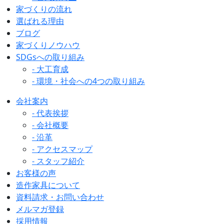
家づくりの流れ
選ばれる理由
ブログ
家づくりノウハウ
SDGsへの取り組み
- 大工育成
- 環境・社会への4つの取り組み
会社案内
- 代表挨拶
- 会社概要
- 沿革
- アクセスマップ
- スタッフ紹介
お客様の声
造作家具について
資料請求・お問い合わせ
メルマガ登録
採用情報