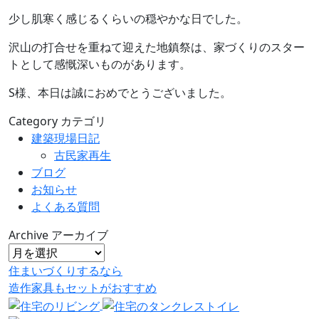
少し肌寒く感じるくらいの穏やかな日でした。
沢山の打合せを重ねて迎えた地鎮祭は、家づくりのスター
トとして感慨深いものがあります。
S様、本日は誠におめでとうございました。
Category
カテゴリ
建築現場日記
古民家再生
ブログ
お知らせ
よくある質問
Archive
アーカイブ
住まいづくりするなら
造作家具
も
セット
が
おすすめ