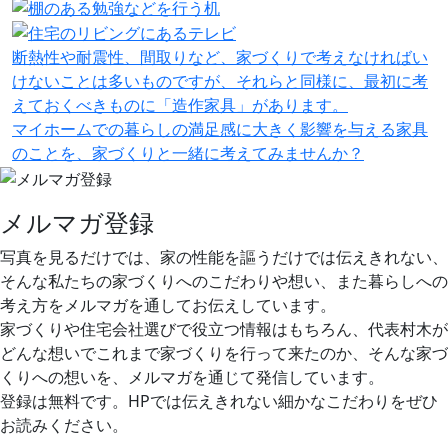
断熱性や耐震性、間取りなど、家づくりで考えなければい
けないことは多いものですが、それらと同様に、最初に考
えておくべきものに「造作家具」があります。
マイホームでの暮らしの満足感に大きく影響を与える家具
のことを、家づくりと一緒に考えてみませんか？
メルマガ登録
写真を見るだけでは、家の性能を謳うだけでは伝えきれない、
そんな私たちの家づくりへのこだわりや想い、また暮らしへの
考え方をメルマガを通してお伝えしています。
家づくりや住宅会社選びで役立つ情報はもちろん、代表村木が
どんな想いでこれまで家づくりを行って来たのか、そんな家づ
くりへの想いを、メルマガを通じて発信しています。
登録は無料です。HPでは伝えきれない細かなこだわりをぜひ
お読みください。