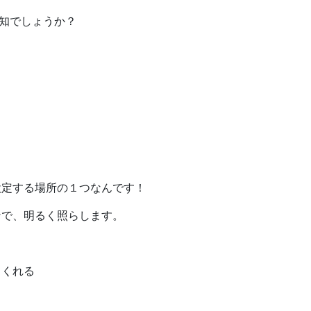
存知でしょうか？
設定する場所の１つなんです！
ンで、明るく照らします。
、
てくれる