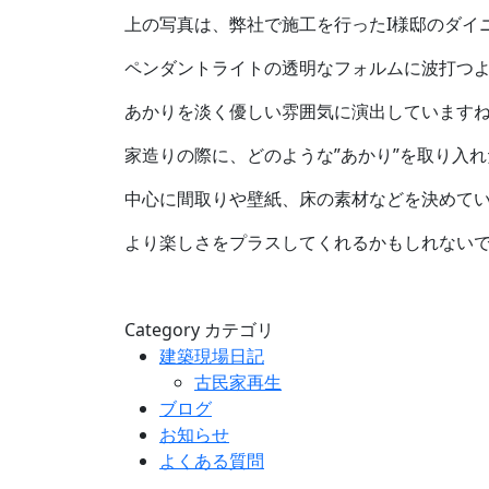
上の写真は、弊社で施工を行ったI様邸のダイ
ペンダントライトの透明なフォルムに波打つ
あかりを淡く優しい雰囲気に演出しています
家造りの際に、どのような”あかり”を取り入
中心に間取りや壁紙、床の素材などを決めて
より楽しさをプラスしてくれるかもしれない
Category
カテゴリ
建築現場日記
古民家再生
ブログ
お知らせ
よくある質問