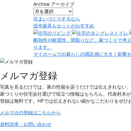
Archive
アーカイブ
住まいづくりするなら
造作家具
も
セット
が
おすすめ
断熱性や耐震性、間取りなど、家づくりで考
ります。
マイホームでの暮らしの満足感に大きく影響
メルマガ登録
写真を見るだけでは、家の性能を謳うだけでは伝えきれない、
家づくりや住宅会社選びで役立つ情報はもちろん、代表村木が
登録は無料です。HPでは伝えきれない細かなこだわりをぜひ
メルマガの登録はこちらから
資料請求・お問い合わせ