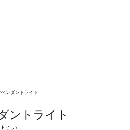
築
すペンダントライト
ダントライト
ントとして、