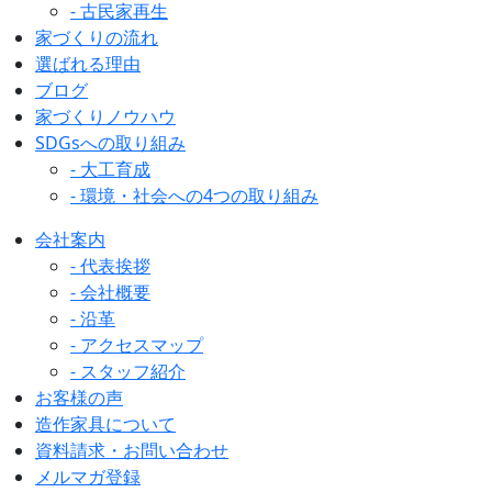
- 古民家再生
家づくりの流れ
選ばれる理由
ブログ
家づくりノウハウ
SDGsへの取り組み
- 大工育成
- 環境・社会への4つの取り組み
会社案内
- 代表挨拶
- 会社概要
- 沿革
- アクセスマップ
- スタッフ紹介
お客様の声
造作家具について
資料請求・お問い合わせ
メルマガ登録