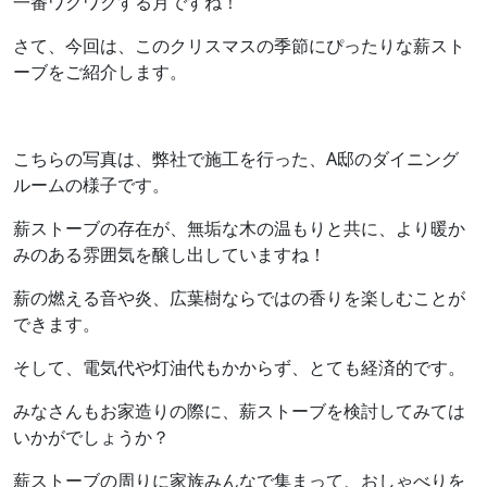
一番ワクワクする月ですね！
さて、今回は、このクリスマスの季節にぴったりな薪スト
ーブをご紹介します。
こちらの写真は、弊社で施工を行った、A邸のダイニング
ルームの様子です。
薪ストーブの存在が、無垢な木の温もりと共に、より暖か
みのある雰囲気を醸し出していますね！
薪の燃える音や炎、広葉樹ならではの香りを楽しむことが
できます。
そして、電気代や灯油代もかからず、とても経済的です。
みなさんもお家造りの際に、薪ストーブを検討してみては
いかがでしょうか？
薪ストーブの周りに家族みんなで集まって、おしゃべりを