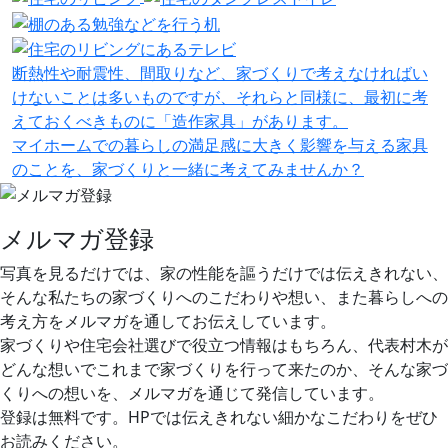
断熱性や耐震性、間取りなど、家づくりで考えなければい
けないことは多いものですが、それらと同様に、最初に考
えておくべきものに「造作家具」があります。
マイホームでの暮らしの満足感に大きく影響を与える家具
のことを、家づくりと一緒に考えてみませんか？
メルマガ登録
写真を見るだけでは、家の性能を謳うだけでは伝えきれない、
そんな私たちの家づくりへのこだわりや想い、また暮らしへの
考え方をメルマガを通してお伝えしています。
家づくりや住宅会社選びで役立つ情報はもちろん、代表村木が
どんな想いでこれまで家づくりを行って来たのか、そんな家づ
くりへの想いを、メルマガを通じて発信しています。
登録は無料です。HPでは伝えきれない細かなこだわりをぜひ
お読みください。