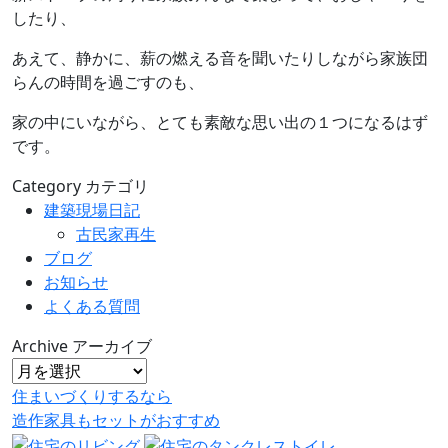
したり、
あえて、静かに、薪の燃える音を聞いたりしながら家族団
らんの時間を過ごすのも、
家の中にいながら、とても素敵な思い出の１つになるはず
です。
Category
カテゴリ
建築現場日記
古民家再生
ブログ
お知らせ
よくある質問
Archive
アーカイブ
住まいづくりするなら
造作家具
も
セット
が
おすすめ