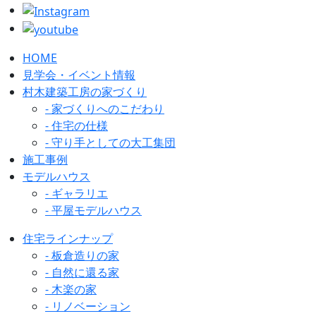
HOME
見学会・イベント情報
村木建築工房の家づくり
- 家づくりへのこだわり
- 住宅の仕様
- 守り手としての大工集団
施工事例
モデルハウス
- ギャラリエ
- 平屋モデルハウス
住宅ラインナップ
- 板倉造りの家
- 自然に還る家
- 木楽の家
- リノベーション