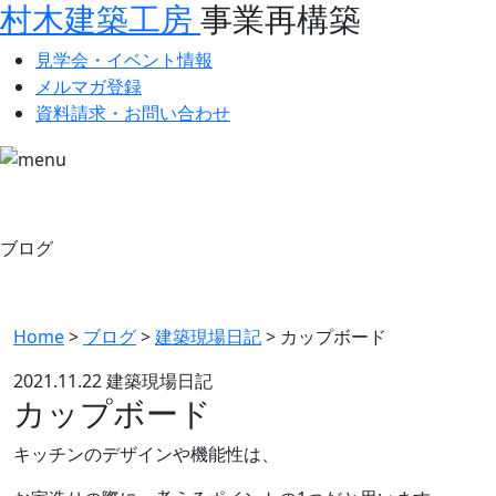
村木建築工房
事業再構築
見学会・イベント情報
メルマガ登録
資料請求・お問い合わせ
ブログ
Home
>
ブログ
>
建築現場日記
>
カップボード
2021.11.22
建築現場日記
カップボード
キッチンのデザインや機能性は、