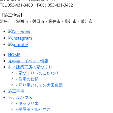
TEL:053-431-3480 FAX：053-431-3482
【施工地域】
浜松市・湖西市・磐田市・袋井市・掛川市・菊川市
HOME
見学会・イベント情報
村木建築工房の家づくり
- 家づくりへのこだわり
- 住宅の仕様
- 守り手としての大工集団
施工事例
モデルハウス
- ギャラリエ
- 平屋モデルハウス