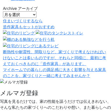
Archive
アーカイブ
住まいづくりするなら
造作家具
も
セット
が
おすすめ
断熱性や耐震性、間取りなど、家づくりで考えなければい
けないことは多いものですが、それらと同様に、最初に考
えておくべきものに「造作家具」があります。
マイホームでの暮らしの満足感に大きく影響を与える家具
のことを、家づくりと一緒に考えてみませんか？
メルマガ登録
写真を見るだけでは、家の性能を謳うだけでは伝えきれない、
そんな私たちの家づくりへのこだわりや想い、また暮らしへの