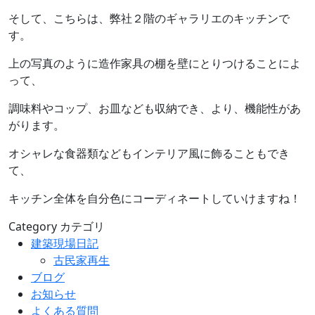
そして、こちらは、弊社２階のギャラリエのキッチンで
す。
上の写真のように造作家具の棚を壁にとりつけることによ
って、
調味料やコップ、お皿なども収納でき、より、機能性があ
がります。
オシャレな食器類などもインテリア風に飾ることもでき
て、
キッチン全体を自分色にコーディネートしていけますね！
Category
カテゴリ
建築現場日記
古民家再生
ブログ
お知らせ
よくある質問