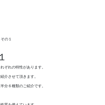
 その１
１
それぞれの特性があります。
ご紹介させて頂きます。
左半分６種類のご紹介です。
い性質を備えています。