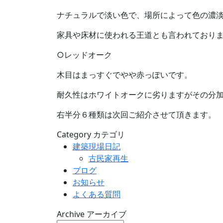
ナチュラルで淡い色で、場所によって色の濃
家具や床材に使われる王道とも言われており
○レッドオーク
木目はまっすぐでやや赤っぽいです。
耐久性はホワイトオークに劣りますがその分
右半分６種類は次回ご紹介させて頂きます。
Category
カテゴリ
建築現場日記
古民家再生
ブログ
お知らせ
よくある質問
Archive
アーカイブ