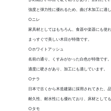
強度と弾力性に優れるため、曲げ木加工に適
○ニレ
家具材としてはもちろん、食器や楽器にも使
まっすぐで美しい木目が特徴です。
○ホワイトアッシュ
名前の通り、くすみがかった白色が特徴です
適度に硬さがあり、加工にも適しています。
○ナラ
日本で古くから木造建築に採用されてきた、
耐久性、耐水性にも優れており、床材として
○タモ