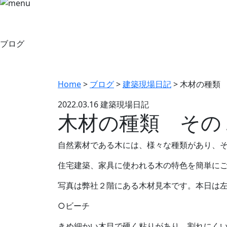
ブログ
Home
>
ブログ
>
建築現場日記
>
木材の種類
2022.03.16
建築現場日記
木材の種類 その
自然素材である木には、様々な種類があり、
住宅建築、家具に使われる木の特色を簡単に
写真は弊社２階にある木材見本です。本日は
○ビーチ
きめ細かい木目で硬く粘りがあり、割れにく