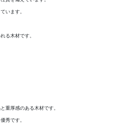
しています。
われる木材です。
。
品と重厚感のある木材です。
も優秀です。