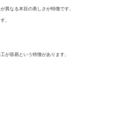
淡が異なる木目の美しさが特徴です。
ます。
加工が容易という特徴があります。