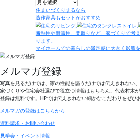
住まいづくりするなら
造作家具
も
セット
が
おすすめ
断熱性や耐震性、間取りなど、家づくりで考
ります。
マイホームでの暮らしの満足感に大きく影響
メルマガ登録
写真を見るだけでは、家の性能を謳うだけでは伝えきれない、
家づくりや住宅会社選びで役立つ情報はもちろん、代表村木が
登録は無料です。HPでは伝えきれない細かなこだわりをぜひ
メルマガの登録はこちらから
資料請求・お問い合わせ
見学会・イベント情報