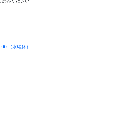
お読みください。
7:00 （水曜休）