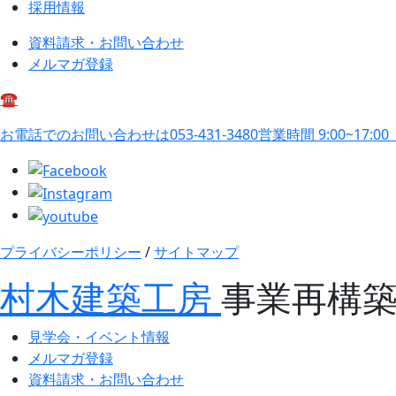
採用情報
資料請求・お問い合わせ
メルマガ登録
☎
お電話でのお問い合わせは
053-431-3480
営業時間 9:00~17:0
プライバシーポリシー
/
サイトマップ
村木建築工房
事業再構
見学会・イベント情報
メルマガ登録
資料請求・お問い合わせ