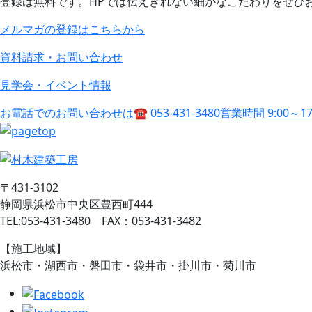
登録は無料です。HPでは伝えきれない細かなこだわりをぜひ
メルマガの登録はこちらから
資料請求・お問い合わせ
見学会・イベント情報
お電話でのお問い合わせは
☎ 053-431-3480
営業時間 9:00～1
〒431-3102
静岡県浜松市中央区豊西町444
TEL:053-431-3480 FAX：053-431-3482
【施工地域】
浜松市・湖西市・磐田市・袋井市・掛川市・菊川市