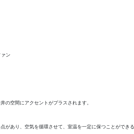
ファン
天井の空間にアクセントがプラスされます。
い点があり、空気を循環させて、室温を一定に保つことができ