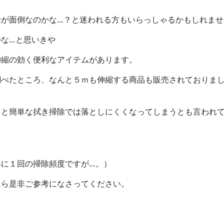
除が面倒なのかな…？と迷われる方もいらっしゃるかもしれませ
な…と思いきや
伸縮の効く便利なアイテムがあります。
調べたところ、なんと５ｍも伸縮する商品も販売されておりま
うと簡単な拭き掃除では落としにくくなってしまうとも言われて
年に１回の掃除頻度ですが…。）
たら是非ご参考になさってください。