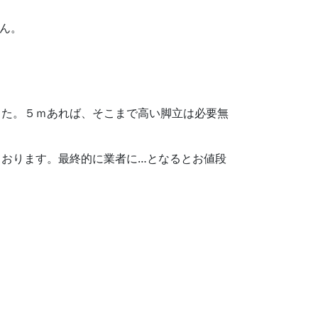
ん。
した。５ｍあれば、そこまで高い脚立は必要無
おります。最終的に業者に…となるとお値段