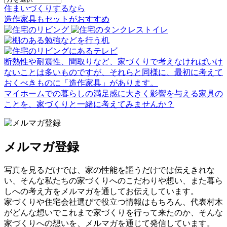
住まいづくりするなら
造作家具
も
セット
が
おすすめ
断熱性や耐震性、間取りなど、家づくりで考えなければいけ
ないことは多いものですが、それらと同様に、最初に考えて
おくべきものに「造作家具」があります。
マイホームでの暮らしの満足感に大きく影響を与える家具の
ことを、家づくりと一緒に考えてみませんか？
メルマガ登録
写真を見るだけでは、家の性能を謳うだけでは伝えきれな
い、そんな私たちの家づくりへのこだわりや想い、また暮ら
しへの考え方をメルマガを通してお伝えしています。
家づくりや住宅会社選びで役立つ情報はもちろん、代表村木
がどんな想いでこれまで家づくりを行って来たのか、そんな
家づくりへの想いを、メルマガを通じて発信しています。