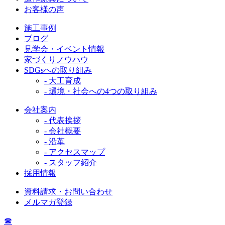
お客様の声
施工事例
ブログ
見学会・イベント情報
家づくりノウハウ
SDGsへの取り組み
- 大工育成
- 環境・社会への4つの取り組み
会社案内
- 代表挨拶
- 会社概要
- 沿革
- アクセスマップ
- スタッフ紹介
採用情報
資料請求・お問い合わせ
メルマガ登録
☎