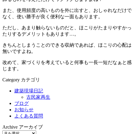
また、使用頻度の高いものを外に出すと、おしゃれなだけで
なく、使い勝手が良く便利な一面もあります。
ただし、あまり触らないものだと、ほこりがたまりやすかっ
たりするデメリットもあります…。
きちんとしまうことのできる収納であれば、ほこりの心配は
無いですよね。
改めて、家づくりを考えていると何事も一長一短だなぁと感
じます。
Category
カテゴリ
建築現場日記
古民家再生
ブログ
お知らせ
よくある質問
Archive
アーカイブ