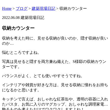
Home
>
ブログ
>
建築現場日記
>
収納カウンター
2022.06.08
建築現場日記
収納カウンター
収納を考えた時に、見せる収納が良いのか、隠す収納が良い
のか…
悩むところですよね。
写真は見せると隠すを両方兼ね備えた、S様邸の収納カウン
ターです。
バランスがよく、とても使いやすそうですね。
インテリアや雑貨が好きな方は、見せる収納に憧れをお持ち
になるかと思います。
キッチンで言えば、おしゃれな紅茶缶や、透明の容器に入れ
たパスタ、お気に入りのマグカップ、おしゃれな調理家電…
飾るものを考えただけでワクワクしますよね！