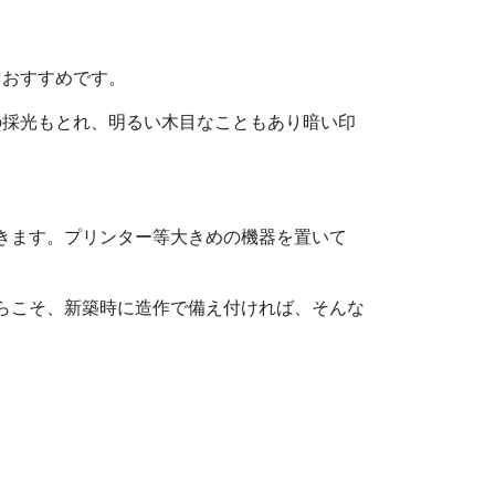
もおすすめです。
の採光もとれ、明るい木目なこともあり暗い印
きます。プリンター等大きめの機器を置いて
らこそ、新築時に造作で備え付ければ、そんな