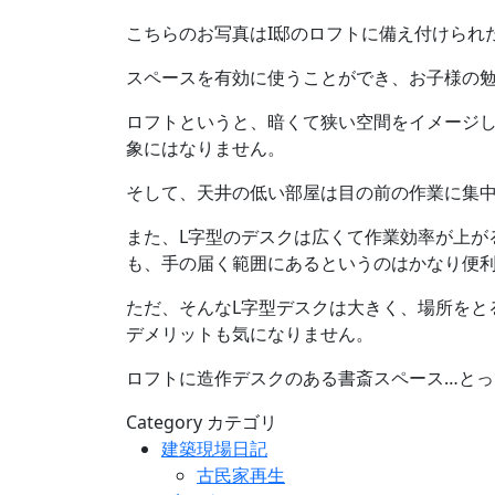
こちらのお写真はI邸のロフトに備え付けられ
スペースを有効に使うことができ、お子様の
ロフトというと、暗くて狭い空間をイメージ
象にはなりません。
そして、天井の低い部屋は目の前の作業に集
また、L字型のデスクは広くて作業効率が上が
も、手の届く範囲にあるというのはかなり便利
ただ、そんなL字型デスクは大きく、場所をと
デメリットも気になりません。
ロフトに造作デスクのある書斎スペース…とっ
Category
カテゴリ
建築現場日記
古民家再生