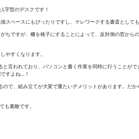
たL字型のデスクです！
勉強スペースにもぴったりですし、テレワークする書斎として
しがちですが、柵を格子にすることによって、反対側の窓から
中しやすくなります。
ると言われており、パソコンと書く作業を同時に行うことがで
ですよね…！
るので、組み立てが大変で重たいデメリットがあります。だか
ても素敵です。