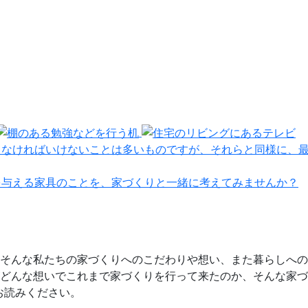
えなければいけないことは多いものですが、それらと同様に、
を与える家具のことを、家づくりと一緒に考えてみませんか？
そんな私たちの家づくりへのこだわりや想い、また暮らしへの
どんな想いでこれまで家づくりを行って来たのか、そんな家づ
お読みください。