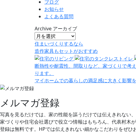
ブログ
お知らせ
よくある質問
Archive
アーカイブ
住まいづくりするなら
造作家具
も
セット
が
おすすめ
断熱性や耐震性、間取りなど、家づくりで考
ります。
マイホームでの暮らしの満足感に大きく影響
メルマガ登録
写真を見るだけでは、家の性能を謳うだけでは伝えきれない、
家づくりや住宅会社選びで役立つ情報はもちろん、代表村木が
登録は無料です。HPでは伝えきれない細かなこだわりをぜひ