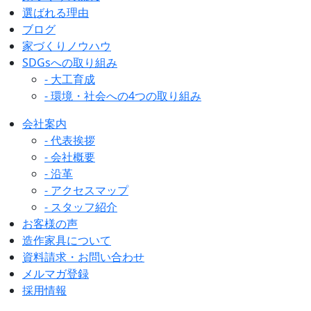
選ばれる理由
ブログ
家づくりノウハウ
SDGsへの取り組み
- 大工育成
- 環境・社会への4つの取り組み
会社案内
- 代表挨拶
- 会社概要
- 沿革
- アクセスマップ
- スタッフ紹介
お客様の声
造作家具について
資料請求・お問い合わせ
メルマガ登録
採用情報