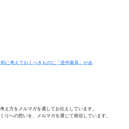
最初に考えておくべきものに「造作家具」があ
考え方をメルマガを通してお伝えしています。
くりへの想いを、メルマガを通じて発信しています。