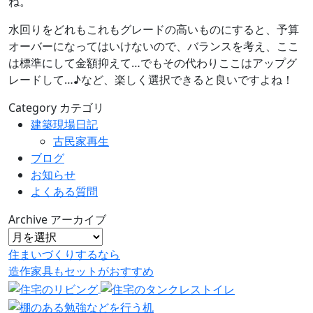
ね。
水回りをどれもこれもグレードの高いものにすると、予算
オーバーになってはいけないので、バランスを考え、ここ
は標準にして金額抑えて…でもその代わりここはアップグ
レードして…♪など、楽しく選択できると良いですよね！
Category
カテゴリ
建築現場日記
古民家再生
ブログ
お知らせ
よくある質問
Archive
アーカイブ
住まいづくりするなら
造作家具
も
セット
が
おすすめ