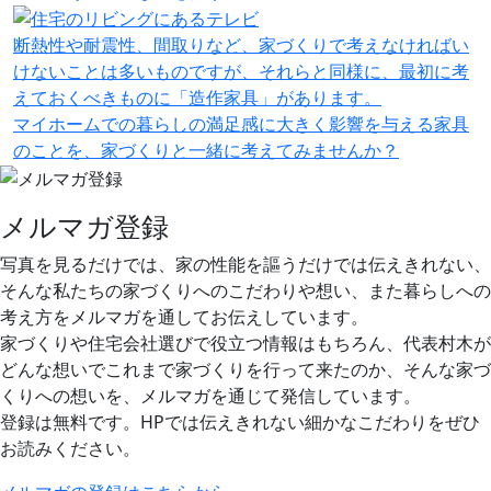
断熱性や耐震性、間取りなど、家づくりで考えなければい
けないことは多いものですが、それらと同様に、最初に考
えておくべきものに「造作家具」があります。
マイホームでの暮らしの満足感に大きく影響を与える家具
のことを、家づくりと一緒に考えてみませんか？
メルマガ登録
写真を見るだけでは、家の性能を謳うだけでは伝えきれない、
そんな私たちの家づくりへのこだわりや想い、また暮らしへの
考え方をメルマガを通してお伝えしています。
家づくりや住宅会社選びで役立つ情報はもちろん、代表村木が
どんな想いでこれまで家づくりを行って来たのか、そんな家づ
くりへの想いを、メルマガを通じて発信しています。
登録は無料です。HPでは伝えきれない細かなこだわりをぜひ
お読みください。