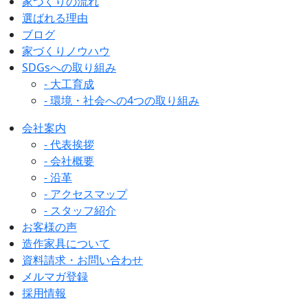
家づくりの流れ
選ばれる理由
ブログ
家づくりノウハウ
SDGsへの取り組み
- 大工育成
- 環境・社会への4つの取り組み
会社案内
- 代表挨拶
- 会社概要
- 沿革
- アクセスマップ
- スタッフ紹介
お客様の声
造作家具について
資料請求・お問い合わせ
メルマガ登録
採用情報