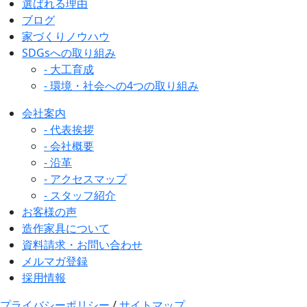
選ばれる理由
ブログ
家づくりノウハウ
SDGsへの取り組み
- 大工育成
- 環境・社会への4つの取り組み
会社案内
- 代表挨拶
- 会社概要
- 沿革
- アクセスマップ
- スタッフ紹介
お客様の声
造作家具について
資料請求・お問い合わせ
メルマガ登録
採用情報
プライバシーポリシー
/
サイトマップ