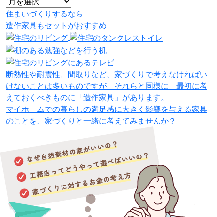
住まいづくりするなら
造作家具
も
セット
が
おすすめ
断熱性や耐震性、間取りなど、家づくりで考えなければい
けないことは多いものですが、それらと同様に、最初に考
えておくべきものに「造作家具」があります。
マイホームでの暮らしの満足感に大きく影響を与える家具
のことを、家づくりと一緒に考えてみませんか？