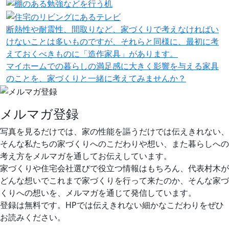
断熱性や耐震性、間取りなど、家づくりで考えなければい
けないことは多いものですが、それらと同様に、最初に考
えておくべきものに「造作家具」があります。
マイホームでの暮らしの満足感に大きく影響を与える家具
のことを、家づくりと一緒に考えてみませんか？
メルマガ登録
写真を見るだけでは、家の性能を謳うだけでは伝えきれない、
そんな私たちの家づくりへのこだわりや想い、また暮らしへの
考え方をメルマガを通してお伝えしています。
家づくりや住宅会社選びで役立つ情報はもちろん、代表村木が
どんな想いでこれまで家づくりを行って来たのか、そんな家づ
くりへの想いを、メルマガを通じて発信しています。
登録は無料です。HPでは伝えきれない細かなこだわりをぜひ
お読みください。