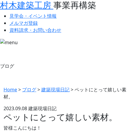
村木建築工房
事業再構築
見学会・イベント情報
メルマガ登録
資料請求・お問い合わせ
ブログ
Home
>
ブログ
>
建築現場日記
>
ペットにとって嬉しい素
材。
2023.09.08
建築現場日記
ペットにとって嬉しい素材。
皆様こんにちは！