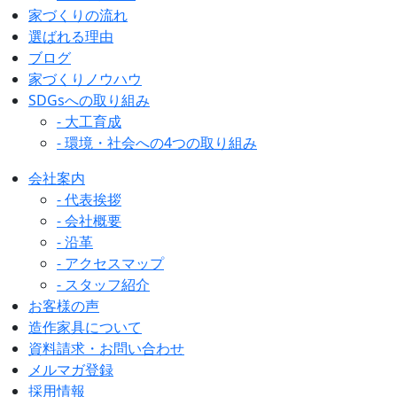
家づくりの流れ
選ばれる理由
ブログ
家づくりノウハウ
SDGsへの取り組み
- 大工育成
- 環境・社会への4つの取り組み
会社案内
- 代表挨拶
- 会社概要
- 沿革
- アクセスマップ
- スタッフ紹介
お客様の声
造作家具について
資料請求・お問い合わせ
メルマガ登録
採用情報