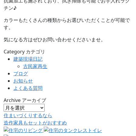
抗菌加工も施されており、拭き掃除も可能でお手入れラク
チン♪
カラーもたくさんの種類からお選びいただくことが可能で
す。
気になる方はぜひお問い合わせくださいませ。
Category
カテゴリ
建築現場日記
古民家再生
ブログ
お知らせ
よくある質問
Archive
アーカイブ
住まいづくりするなら
造作家具
も
セット
が
おすすめ