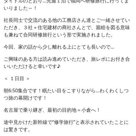
タイトルのとおり…先週１泊で福岡へ研修旅行に行ってま
いりました～！
社長同士で交流のある他の工務店さん達とご一緒させてい
ただき、３社＋住宅建材の商社さんとで、親睦を図る意味
も兼ねて合同研修旅行という形で実施されました。
今回、家の話から少し離れる上にとても長いので…
ご興味のある方は読み進めていただき、旅レポにお付き合
いいただけると幸いです♪
＜ １日目 ＞
朝6:50集合です！眠たい目をこすりながら…わくわくしつ
つ旅の幕開けです！
名古屋で乗り継ぎ、最初の目的地＝小倉へ！
途中見かけた新幹線で“修学旅行”と表示されていたことに
は驚きです。