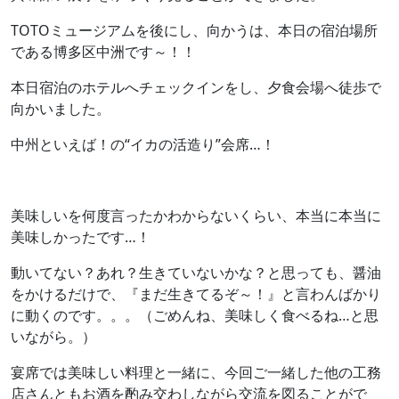
TOTOミュージアムを後にし、向かうは、本日の宿泊場所
である博多区中洲です～！！
本日宿泊のホテルへチェックインをし、夕食会場へ徒歩で
向かいました。
中州といえば！の“イカの活造り”会席…！
美味しいを何度言ったかわからないくらい、本当に本当に
美味しかったです…！
動いてない？あれ？生きていないかな？と思っても、醤油
をかけるだけで、『まだ生きてるぞ～！』と言わんばかり
に動くのです。。。（ごめんね、美味しく食べるね…と思
いながら。）
宴席では美味しい料理と一緒に、今回ご一緒した他の工務
店さんともお酒を酌み交わしながら交流を図ることがで