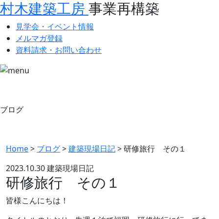
村木建築工房
事業再構築
見学会・イベント情報
メルマガ登録
資料請求・お問い合わせ
ブログ
Home
>
ブログ
>
建築現場日記
>
研修旅行 その１
2023.10.30
建築現場日記
研修旅行 その１
皆様こんにちは！