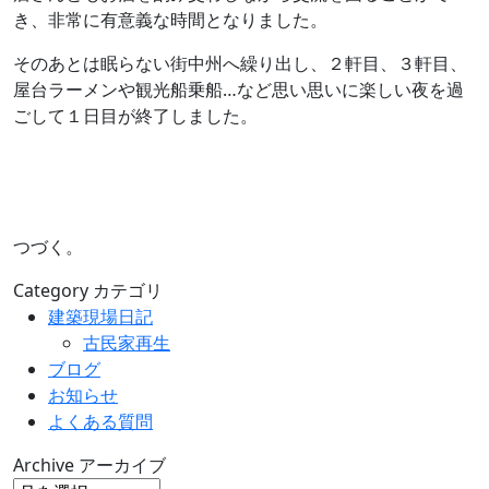
き、非常に有意義な時間となりました。
そのあとは眠らない街中州へ繰り出し、２軒目、３軒目、
屋台ラーメンや観光船乗船…など思い思いに楽しい夜を過
ごして１日目が終了しました。
つづく。
Category
カテゴリ
建築現場日記
古民家再生
ブログ
お知らせ
よくある質問
Archive
アーカイブ