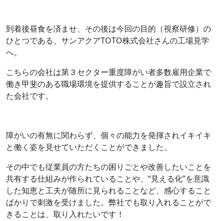
到着後昼食を済ませ、その後は今回の目的（視察研修）の
ひとつである、サンアクアTOTO株式会社さんの工場見学
へ。
こちらの会社は第３セクター重度障がい者多数雇用企業で
働き甲斐のある職場環境を提供することが趣旨で設立され
た会社です。
障がいの有無に関わらず、個々の能力を発揮されイキイキ
と働く姿を見せていただくことができました。
その中でも従業員の方たちの困りごとや改善したいことを
共有する仕組みが作られていることや、“見える化”を意識
した知恵と工夫が随所に見られることなど、感心すること
ばかりで刺激を受けました。弊社でも取り入れることがで
きることは、取り入れたいです！