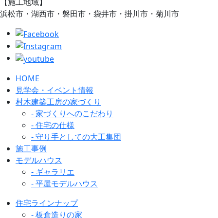
【施工地域】
浜松市・湖西市・磐田市・袋井市・掛川市・菊川市
HOME
見学会・イベント情報
村木建築工房の家づくり
- 家づくりへのこだわり
- 住宅の仕様
- 守り手としての大工集団
施工事例
モデルハウス
- ギャラリエ
- 平屋モデルハウス
住宅ラインナップ
- 板倉造りの家