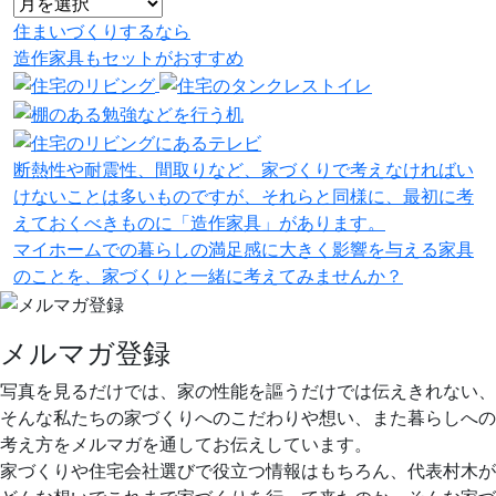
住まいづくりするなら
造作家具
も
セット
が
おすすめ
断熱性や耐震性、間取りなど、家づくりで考えなければい
けないことは多いものですが、それらと同様に、最初に考
えておくべきものに「造作家具」があります。
マイホームでの暮らしの満足感に大きく影響を与える家具
のことを、家づくりと一緒に考えてみませんか？
メルマガ登録
写真を見るだけでは、家の性能を謳うだけでは伝えきれない、
そんな私たちの家づくりへのこだわりや想い、また暮らしへの
考え方をメルマガを通してお伝えしています。
家づくりや住宅会社選びで役立つ情報はもちろん、代表村木が