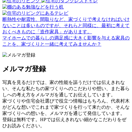
断熱性や耐震性、間取りなど、家づくりで考えなければいけ
ないことは多いものですが、それらと同様に、最初に考えて
おくべきものに「造作家具」があります。
マイホームでの暮らしの満足感に大きく影響を与える家具の
ことを、家づくりと一緒に考えてみませんか？
メルマガ登録
写真を見るだけでは、家の性能を謳うだけでは伝えきれな
い、そんな私たちの家づくりへのこだわりや想い、また暮ら
しへの考え方をメルマガを通してお伝えしています。
家づくりや住宅会社選びで役立つ情報はもちろん、代表村木
がどんな想いでこれまで家づくりを行って来たのか、そんな
家づくりへの想いを、メルマガを通じて発信しています。
登録は無料です。HPでは伝えきれない細かなこだわりをぜ
ひお読みください。