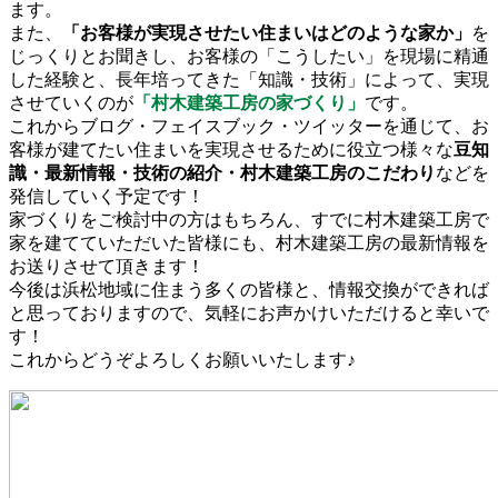
ます。
また、
「お客様が実現させたい住まいはどのような家か」
を
じっくりとお聞きし、お客様の「こうしたい」を現場に精通
した経験と、長年培ってきた「知識・技術」によって、実現
させていくのが
「村木建築工房の家づくり」
です。
これからブログ・フェイスブック・ツイッターを通じて、お
客様が建てたい住まいを実現させるために役立つ様々な
豆知
識・最新情報・技術の紹介・村木建築工房のこだわり
などを
発信していく予定です！
家づくりをご検討中の方はもちろん、すでに村木建築工房で
家を建てていただいた皆様にも、村木建築工房の最新情報を
お送りさせて頂きます！
今後は浜松地域に住まう多くの皆様と、情報交換ができれば
と思っておりますので、気軽にお声かけいただけると幸いで
す！
これからどうぞよろしくお願いいたします♪