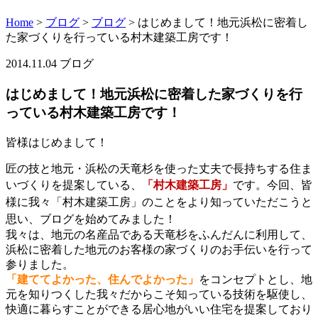
Home
>
ブログ
>
ブログ
>
はじめまして！地元浜松に密着し
た家づくりを行っている村木建築工房です！
2014.11.04
ブログ
はじめまして！地元浜松に密着した家づくりを行
っている村木建築工房です！
皆様はじめまして！
匠の技と地元・浜松の天竜杉を使った丈夫で長持ちする住ま
いづくりを提案している、
「村木建築工房」
です。
今回、皆
様に我々「村木建築工房」のことをより知っていただこうと
思い、ブログを始めてみました！
我々は、地元の名産品である天竜杉をふんだんに利用して、
浜松に密着した地元のお客様の家づくりのお手伝いを行って
参りました。
「建ててよかった、住んでよかった」
をコンセプトとし、地
元を知りつくした我々だからこそ知っている技術を駆使し、
快適に暮らすことができる居心地がいい住宅を提案しており