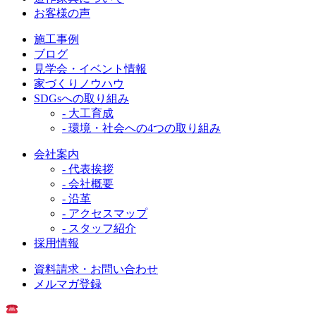
お客様の声
施工事例
ブログ
見学会・イベント情報
家づくりノウハウ
SDGsへの取り組み
- 大工育成
- 環境・社会への4つの取り組み
会社案内
- 代表挨拶
- 会社概要
- 沿革
- アクセスマップ
- スタッフ紹介
採用情報
資料請求・お問い合わせ
メルマガ登録