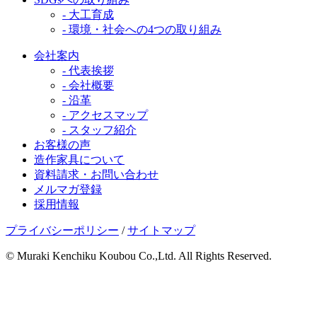
- 大工育成
- 環境・社会への4つの取り組み
会社案内
- 代表挨拶
- 会社概要
- 沿革
- アクセスマップ
- スタッフ紹介
お客様の声
造作家具について
資料請求・お問い合わせ
メルマガ登録
採用情報
プライバシーポリシー
/
サイトマップ
© Muraki Kenchiku Koubou Co.,Ltd. All Rights Reserved.