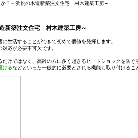
すか？～浜松の木造新築注文住宅 村木建築工房～
造新築注文住宅 村木建築工房～
適に生活することができて初めて価値を発揮します。
の対応が必要不可欠です。
るだけではなく、高齢の方に多く起きるヒートショックを防ぐ
設ける
などといった一般的に必要とされる機能も取り付けるこ