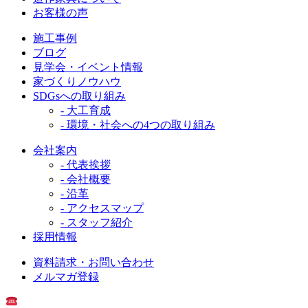
お客様の声
施工事例
ブログ
見学会・イベント情報
家づくりノウハウ
SDGsへの取り組み
- 大工育成
- 環境・社会への4つの取り組み
会社案内
- 代表挨拶
- 会社概要
- 沿革
- アクセスマップ
- スタッフ紹介
採用情報
資料請求・お問い合わせ
メルマガ登録