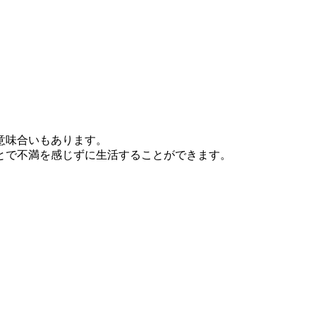
意味合いもあります。
とで不満を感じずに生活することができます。