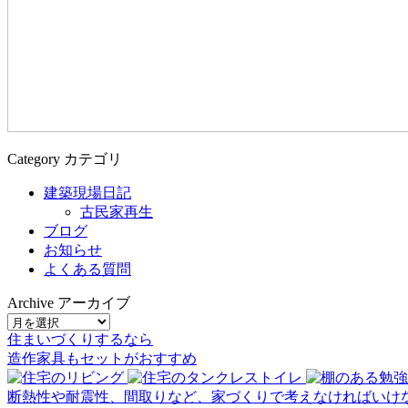
Category
カテゴリ
建築現場日記
古民家再生
ブログ
お知らせ
よくある質問
Archive
アーカイブ
住まいづくりするなら
造作家具
も
セット
が
おすすめ
断熱性や耐震性、間取りなど、家づくりで考えなければいけ