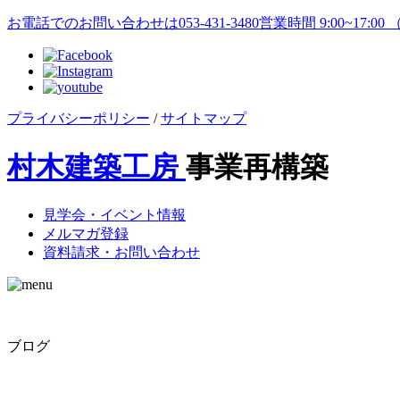
お電話でのお問い合わせは
053-431-3480
営業時間 9:00~17:0
プライバシーポリシー
/
サイトマップ
村木建築工房
事業再構築
見学会・イベント情報
メルマガ登録
資料請求・お問い合わせ
ブログ