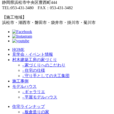
静岡県浜松市中央区豊西町444
TEL:053-431-3480 FAX：053-431-3482
【施工地域】
浜松市・湖西市・磐田市・袋井市・掛川市・菊川市
HOME
見学会・イベント情報
村木建築工房の家づくり
- 家づくりへのこだわり
- 住宅の仕様
- 守り手としての大工集団
施工事例
モデルハウス
- ギャラリエ
- 平屋モデルハウス
住宅ラインナップ
- 板倉造りの家