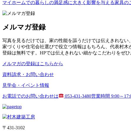
マイホームでの暮らしの満足感に大きく影響を与える家具の
メルマガ登録
写真を見るだけでは、家の性能を謳うだけでは伝えきれない
家づくりや住宅会社選びで役立つ情報はもちろん、代表村木
登録は無料です。HPでは伝えきれない細かなこだわりをぜひ
メルマガの登録はこちらから
資料請求・お問い合わせ
見学会・イベント情報
お電話でのお問い合わせは
053-431-3480
営業時間 9:00～17
〒431-3102