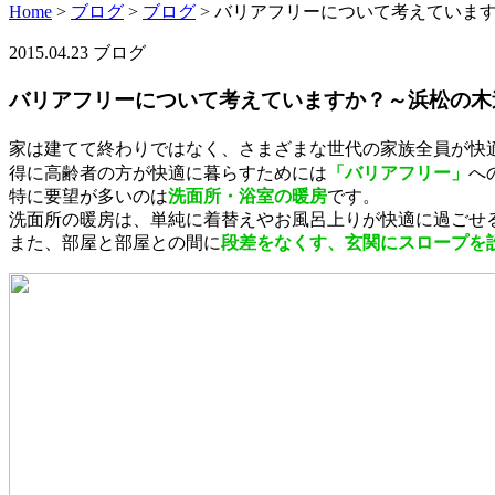
Home
>
ブログ
>
ブログ
>
バリアフリーについて考えていま
2015.04.23
ブログ
バリアフリーについて考えていますか？～浜松の木
家は建てて終わりではなく、さまざまな世代の家族全員が快
得に高齢者の方が快適に暮らすためには
「バリアフリー」
へ
特に要望が多いのは
洗面所・浴室の暖房
です。
洗面所の暖房は、単純に着替えやお風呂上りが快適に過ごせ
また、部屋と部屋との間に
段差をなくす、玄関にスロープを