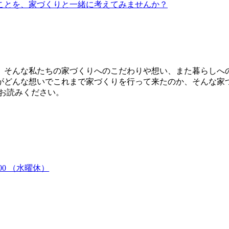
ことを、家づくりと一緒に考えてみませんか？
、そんな私たちの家づくりへのこだわりや想い、また暮らしへ
がどんな想いでこれまで家づくりを行って来たのか、そんな家
お読みください。
:00 （水曜休）