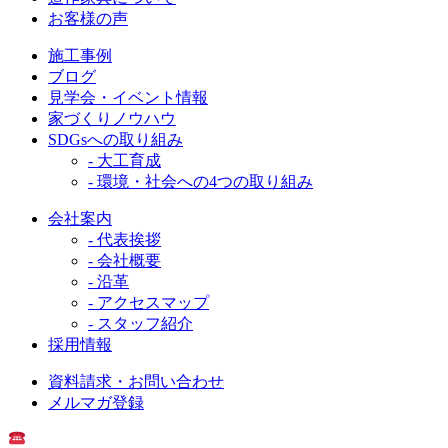
お客様の声
施工事例
ブログ
見学会・イベント情報
家づくりノウハウ
SDGsへの取り組み
- 大工育成
- 環境・社会への4つの取り組み
会社案内
- 代表挨拶
- 会社概要
- 沿革
- アクセスマップ
- スタッフ紹介
採用情報
資料請求・お問い合わせ
メルマガ登録