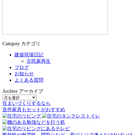
Category
カテゴリ
建築現場日記
古民家再生
ブログ
お知らせ
よくある質問
Archive
アーカイブ
住まいづくりするなら
造作家具
も
セット
が
おすすめ
断熱性や耐震性、間取りなど、家づくりで考えなければいけ