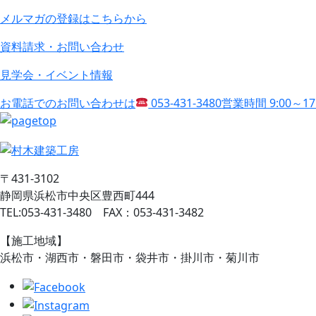
メルマガの登録はこちらから
資料請求・お問い合わせ
見学会・イベント情報
お電話でのお問い合わせは
053-431-3480
営業時間 9:00～1
〒431-3102
静岡県浜松市中央区豊西町444
TEL:053-431-3480 FAX：053-431-3482
【施工地域】
浜松市・湖西市・磐田市・袋井市・掛川市・菊川市