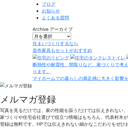
ブログ
お知らせ
よくある質問
Archive
アーカイブ
住まいづくりするなら
造作家具
も
セット
が
おすすめ
断熱性や耐震性、間取りなど、家づくりで考
ります。
マイホームでの暮らしの満足感に大きく影響
メルマガ登録
写真を見るだけでは、家の性能を謳うだけでは伝えきれない、
家づくりや住宅会社選びで役立つ情報はもちろん、代表村木が
登録は無料です。HPでは伝えきれない細かなこだわりをぜひ