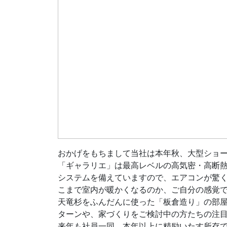
おかげをもちまして当社は本年秋、大型ショ
「ギャラリエ」は最高レベルの高気密・高断熱
システムを備えていますので、エアコンが驚
こまで室内が暖かくなるのか、ご自分の感覚
天竜杉をふんだんに使った「板倉造り」の部
ターンや、家づくりをご検討中の方たちの注
来年も社員一同、本年以上に精励いたす所存