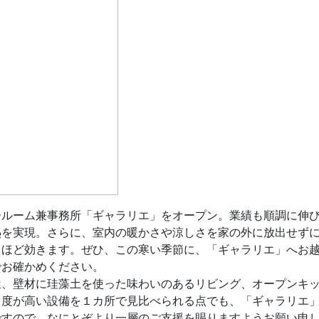
ールーム兼事務所「ギャラリエ」をオープン。業績も順調に伸
を実現。さらに、室内の暖かさや涼しさを家の外に放出せずに
くほど効きます。ぜひ、この寒い季節に、「ギャラリエ」へお
でお確かめください。
屋、壁材に珪藻土を使った味わいのあるリビング、オープンキッ
目度が高い設備を１カ所で見比べられる点でも、「ギャラリエ
ですので、なにとぞより一層のご支援を賜りますようお願い申