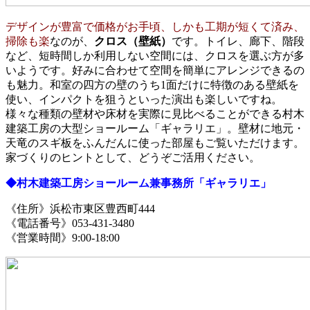
デザインが豊富で価格がお手頃、しかも工期が短くて済み、
掃除も楽
なのが、
クロス（壁紙）
です。トイレ、廊下、階段
など、短時間しか利用しない空間には、クロスを選ぶ方が多
いようです。好みに合わせて空間を簡単にアレンジできるの
も魅力。和室の四方の壁のうち1面だけに特徴のある壁紙を
使い、インパクトを狙うといった演出も楽しいですね。
様々な種類の壁材や床材を実際に見比べることができる村木
建築工房の大型ショールーム「ギャラリエ」。壁材に地元・
天竜のスギ板をふんだんに使った部屋もご覧いただけます。
家づくりのヒントとして、どうぞご活用ください。
◆村木建築工房ショールーム兼事務所「ギャラリエ」
《住所》浜松市東区豊西町444
《電話番号》053-431-3480
《営業時間》9:00-18:00