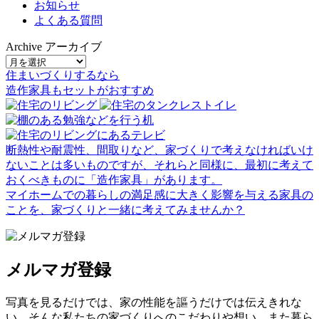
お知らせ
よくある質問
Archive
アーカイブ
住まいづくりするなら
造作家具
も
セット
が
おすすめ
断熱性や耐震性、間取りなど、家づくりで考えなければいけ
ないことは多いものですが、それらと同様に、最初に考えて
おくべきものに「造作家具」があります。
マイホームでの暮らしの満足感に大きく影響を与える家具の
ことを、家づくりと一緒に考えてみませんか？
メルマガ登録
写真を見るだけでは、家の性能を謳うだけでは伝えきれな
い、そんな私たちの家づくりへのこだわりや想い、また暮ら