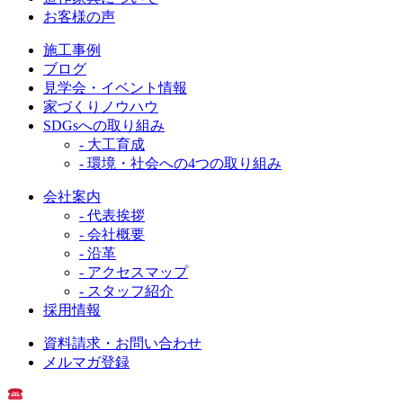
お客様の声
施工事例
ブログ
見学会・イベント情報
家づくりノウハウ
SDGsへの取り組み
- 大工育成
- 環境・社会への4つの取り組み
会社案内
- 代表挨拶
- 会社概要
- 沿革
- アクセスマップ
- スタッフ紹介
採用情報
資料請求・お問い合わせ
メルマガ登録