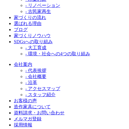
- リノベーション
- 古民家再生
家づくりの流れ
選ばれる理由
ブログ
家づくりノウハウ
SDGsへの取り組み
- 大工育成
- 環境・社会への4つの取り組み
会社案内
- 代表挨拶
- 会社概要
- 沿革
- アクセスマップ
- スタッフ紹介
お客様の声
造作家具について
資料請求・お問い合わせ
メルマガ登録
採用情報