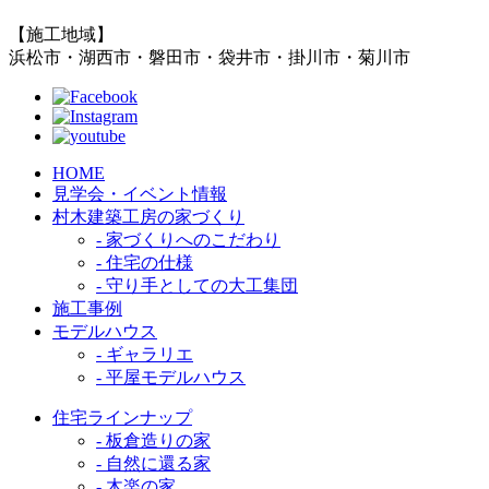
【施工地域】
浜松市・湖西市・磐田市・袋井市・掛川市・菊川市
HOME
見学会・イベント情報
村木建築工房の家づくり
- 家づくりへのこだわり
- 住宅の仕様
- 守り手としての大工集団
施工事例
モデルハウス
- ギャラリエ
- 平屋モデルハウス
住宅ラインナップ
- 板倉造りの家
- 自然に還る家
- 木楽の家