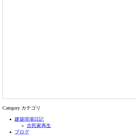
Category
カテゴリ
建築現場日記
古民家再生
ブログ