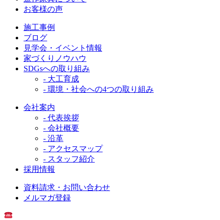
お客様の声
施工事例
ブログ
見学会・イベント情報
家づくりノウハウ
SDGsへの取り組み
- 大工育成
- 環境・社会への4つの取り組み
会社案内
- 代表挨拶
- 会社概要
- 沿革
- アクセスマップ
- スタッフ紹介
採用情報
資料請求・お問い合わせ
メルマガ登録