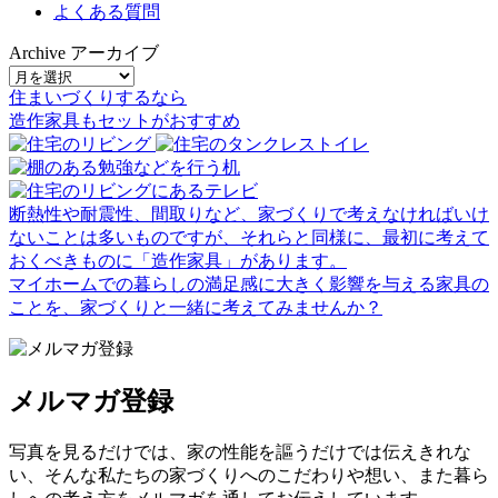
よくある質問
Archive
アーカイブ
住まいづくりするなら
造作家具
も
セット
が
おすすめ
断熱性や耐震性、間取りなど、家づくりで考えなければいけ
ないことは多いものですが、それらと同様に、最初に考えて
おくべきものに「造作家具」があります。
マイホームでの暮らしの満足感に大きく影響を与える家具の
ことを、家づくりと一緒に考えてみませんか？
メルマガ登録
写真を見るだけでは、家の性能を謳うだけでは伝えきれな
い、そんな私たちの家づくりへのこだわりや想い、また暮ら