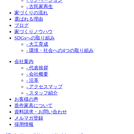
- リノベーション
- 古民家再生
家づくりの流れ
選ばれる理由
ブログ
家づくりノウハウ
SDGsへの取り組み
- 大工育成
- 環境・社会への4つの取り組み
会社案内
- 代表挨拶
- 会社概要
- 沿革
- アクセスマップ
- スタッフ紹介
お客様の声
造作家具について
資料請求・お問い合わせ
メルマガ登録
採用情報