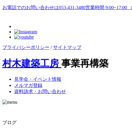
お電話でのお問い合わせは
053-431-3480
営業時間 9:00~17:0
プライバシーポリシー
/
サイトマップ
村木建築工房
事業再構築
見学会・イベント情報
メルマガ登録
資料請求・お問い合わせ
ブログ