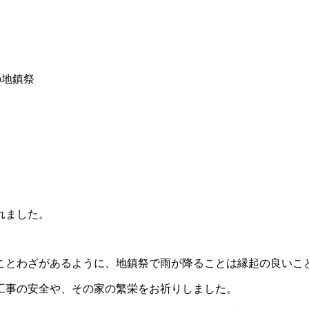
の地鎮祭
れました。
ことわざがあるように、地鎮祭で雨が降ることは縁起の良いこ
工事の安全や、その家の繁栄をお祈りしました。