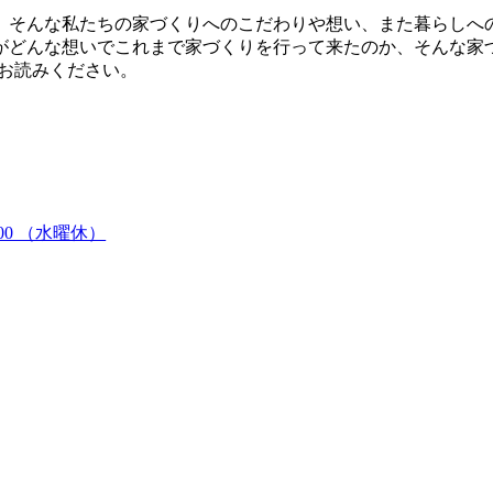
、そんな私たちの家づくりへのこだわりや想い、また暮らしへ
がどんな想いでこれまで家づくりを行って来たのか、そんな家
お読みください。
:00 （水曜休）