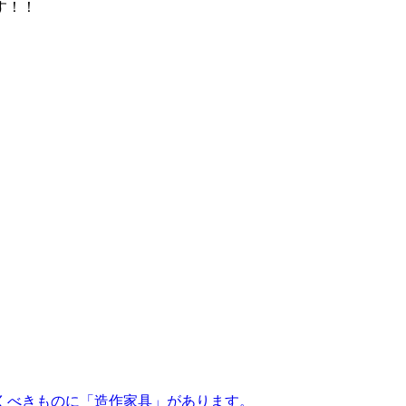
す！！
くべきものに「造作家具」があります。