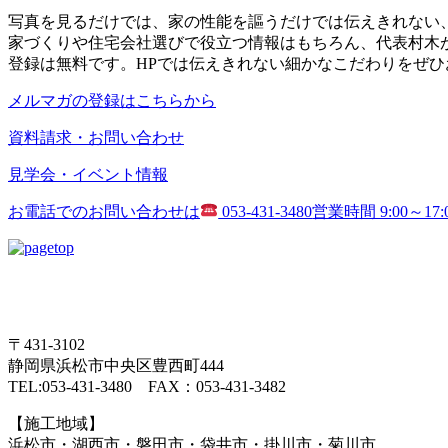
写真を見るだけでは、家の性能を謳うだけでは伝えきれない
家づくりや住宅会社選びで役立つ情報はもちろん、代表村木
登録は無料です。HPでは伝えきれない細かなこだわりをぜひ
メルマガの登録はこちらから
資料請求・お問い合わせ
見学会・イベント情報
お電話でのお問い合わせは
053-431-3480
営業時間 9:00～17
〒431-3102
静岡県浜松市中央区豊西町444
TEL:053-431-3480 FAX：053-431-3482
【施工地域】
浜松市・湖西市・磐田市・袋井市・掛川市・菊川市