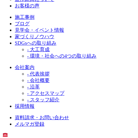
お客様の声
施工事例
ブログ
見学会・イベント情報
家づくりノウハウ
SDGsへの取り組み
- 大工育成
- 環境・社会への4つの取り組み
会社案内
- 代表挨拶
- 会社概要
- 沿革
- アクセスマップ
- スタッフ紹介
採用情報
資料請求・お問い合わせ
メルマガ登録