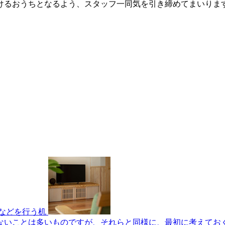
けるおうちとなるよう、スタッフ一同気を引き締めてまいりま
ないことは多いものですが、それらと同様に、最初に考えてお