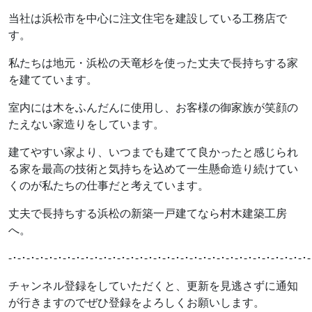
当社は浜松市を中心に注文住宅を建設している工務店で
す。
私たちは地元・浜松の天竜杉を使った丈夫で長持ちする家
を建てています。
室内には木をふんだんに使用し、お客様の御家族が笑顔の
たえない家造りをしています。
建てやすい家より、いつまでも建てて良かったと感じられ
る家を最高の技術と気持ちを込めて一生懸命造り続けてい
くのが私たちの仕事だと考えています。
丈夫で長持ちする浜松の新築一戸建てなら村木建築工房
へ。
-･-･-･-･-･-･-･-･-･-･-･-･-･-･-･-･-･-･-･-･-･-･-･-･-･-･-･-･-･-･-･-･-･-
チャンネル登録をしていただくと、更新を見逃さずに通知
が行きますのでぜひ登録をよろしくお願いします。