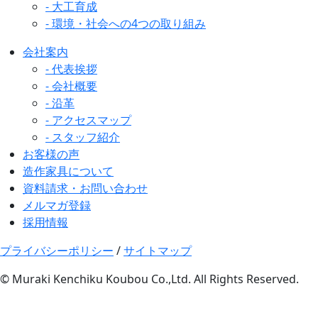
- 大工育成
- 環境・社会への4つの取り組み
会社案内
- 代表挨拶
- 会社概要
- 沿革
- アクセスマップ
- スタッフ紹介
お客様の声
造作家具について
資料請求・お問い合わせ
メルマガ登録
採用情報
プライバシーポリシー
/
サイトマップ
© Muraki Kenchiku Koubou Co.,Ltd. All Rights Reserved.