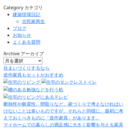
Category
カテゴリ
建築現場日記
古民家再生
ブログ
お知らせ
よくある質問
Archive
アーカイブ
住まいづくりするなら
造作家具
も
セット
が
おすすめ
断熱性や耐震性、間取りなど、家づくりで考えなければい
けないことは多いものですが、それらと同様に、最初に考
えておくべきものに「造作家具」があります。
マイホームでの暮らしの満足感に大きく影響を与える家具