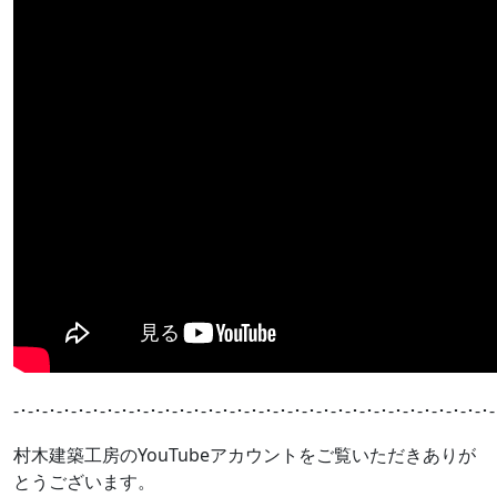
-･-･-･-･-･-･-･-･-･-･-･-･-･-･-･-･-･-･-･-･-･-･-･-･-･-･-･-･-･-･-･-･-･-
村木建築工房のYouTubeアカウントをご覧いただきありが
とうございます。