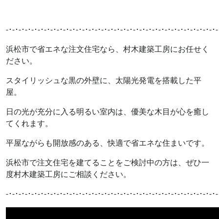
-･-･-･-･-･-･-･-･-･-･-･-･-･-･-･-･-･-･-･-･-･-･-･-･-･-･-･-･-･-･-･-･-･-
浜松市で省エネな注文住宅なら、村木建築工房にお任せく
ださい。
スタイリッシュな黒の外壁に、太陽光発電を搭載した平
屋。
日の光が充分に入る明るい室内は、優美な木目が心を癒し
てくれます。
平屋ながらも開放感のある、快適で省エネな住まいです。
浜松市で注文住宅を建てることをご検討中の方は、ぜひ一
度村木建築工房にご相談ください。
-･-･-･-･-･-･-･-･-･-･-･-･-･-･-･-･-･-･-･-･-･-･-･-･-･-･-･-･-･-･-･-･-･-