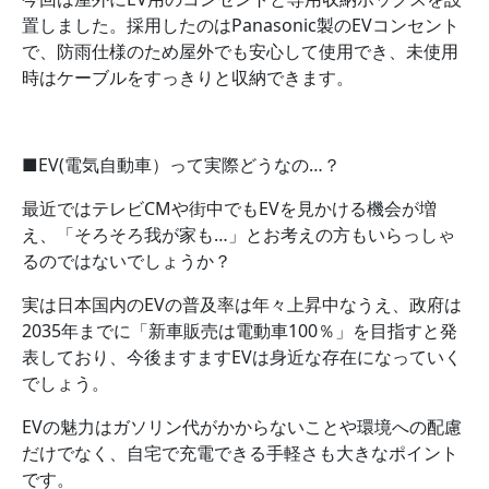
置しました。採用したのはPanasonic製のEVコンセント
で、防雨仕様のため屋外でも安心して使用でき、未使用
時はケーブルをすっきりと収納できます。
■EV(電気自動車）って実際どうなの…？
最近ではテレビCMや街中でもEVを見かける機会が増
え、「そろそろ我が家も…」とお考えの方もいらっしゃ
るのではないでしょうか？
実は日本国内のEVの普及率は年々上昇中なうえ、政府は
2035年までに「新車販売は電動車100％」を目指すと発
表しており、今後ますますEVは身近な存在になっていく
でしょう。
EVの魅力はガソリン代がかからないことや環境への配慮
だけでなく、自宅で充電できる手軽さも大きなポイント
です。