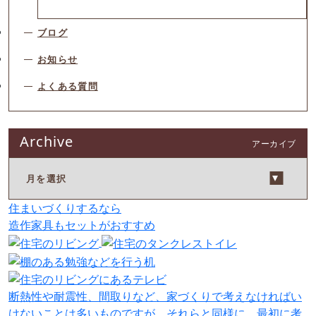
ブログ
お知らせ
よくある質問
Archive
アーカイブ
住まいづくりするなら
造作家具
も
セット
が
おすすめ
断熱性や耐震性、間取りなど、家づくりで考えなければい
けないことは多いものですが、それらと同様に、最初に考