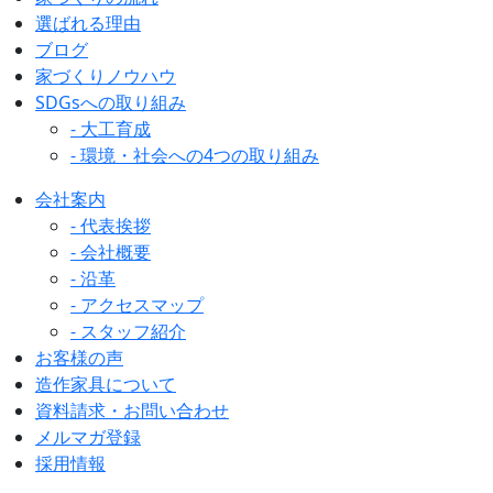
選ばれる理由
ブログ
家づくりノウハウ
SDGsへの取り組み
- 大工育成
- 環境・社会への4つの取り組み
会社案内
- 代表挨拶
- 会社概要
- 沿革
- アクセスマップ
- スタッフ紹介
お客様の声
造作家具について
資料請求・お問い合わせ
メルマガ登録
採用情報