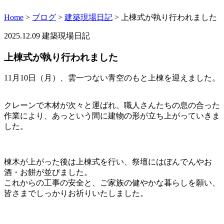
Home
>
ブログ
>
建築現場日記
>
上棟式が執り行われました
2025.12.09
建築現場日記
上棟式が執り行われました
11月10日（月）、雲一つない青空のもと上棟を迎えました。
クレーンで木材が次々と運ばれ、職人さんたちの息の合った
作業により、あっという間に建物の形が立ち上がっていきま
した。
棟木が上がった後は上棟式を行い、祭壇にはぼんでんやお
酒・お餅が並びました。
これからの工事の安全と、ご家族の健やかな暮らしを願い、
皆さまでしっかりお祈りいたしました。