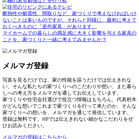
断熱性や耐震性、間取りなど、家づくりで考えなければいけ
ないことは多いものですが、それらと同様に、最初に考えて
おくべきものに「造作家具」があります。
マイホームでの暮らしの満足感に大きく影響を与える家具の
ことを、家づくりと一緒に考えてみませんか？
メルマガ登録
写真を見るだけでは、家の性能を謳うだけでは伝えきれな
い、そんな私たちの家づくりへのこだわりや想い、また暮ら
しへの考え方をメルマガを通してお伝えしています。
家づくりや住宅会社選びで役立つ情報はもちろん、代表村木
がどんな想いでこれまで家づくりを行って来たのか、そんな
家づくりへの想いを、メルマガを通じて発信しています。
登録は無料です。HPでは伝えきれない細かなこだわりをぜ
ひお読みください。
メルマガの登録はこちらから