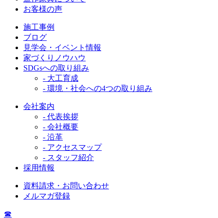
お客様の声
施工事例
ブログ
見学会・イベント情報
家づくりノウハウ
SDGsへの取り組み
- 大工育成
- 環境・社会への4つの取り組み
会社案内
- 代表挨拶
- 会社概要
- 沿革
- アクセスマップ
- スタッフ紹介
採用情報
資料請求・お問い合わせ
メルマガ登録
☎