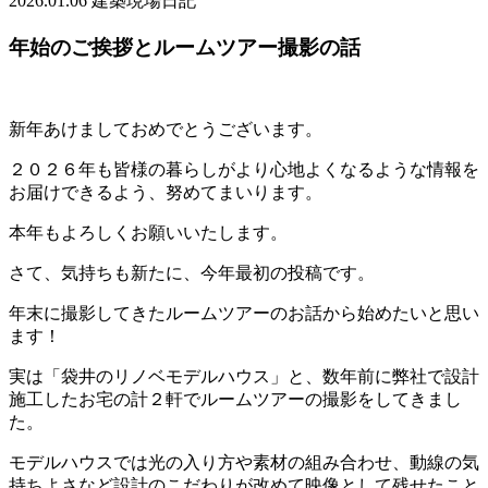
2026.01.06
建築現場日記
年始のご挨拶とルームツアー撮影の話
新年あけましておめでとうございます。
２０２６年も皆様の暮らしがより心地よくなるような情報を
お届けできるよう、努めてまいります。
本年もよろしくお願いいたします。
さて、気持ちも新たに、今年最初の投稿です。
年末に撮影してきたルームツアーのお話から始めたいと思い
ます！
実は「袋井のリノベモデルハウス」と、数年前に弊社で設計
施工したお宅の計２軒でルームツアーの撮影をしてきまし
た。
モデルハウスでは光の入り方や素材の組み合わせ、動線の気
持ちよさなど設計のこだわりが改めて映像として残せたこと