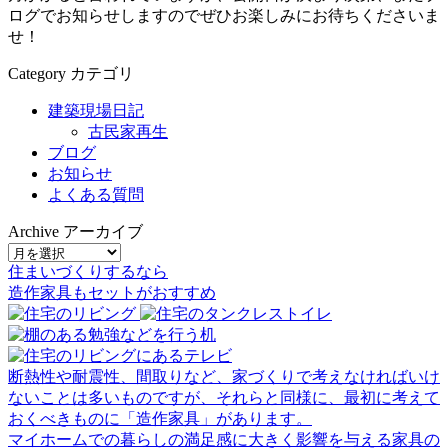
ログでお知らせしますのでぜひお楽しみにお待ちくださいま
せ！
Category
カテゴリ
建築現場日記
古民家再生
ブログ
お知らせ
よくある質問
Archive
アーカイブ
住まいづくりするなら
造作家具
も
セット
が
おすすめ
断熱性や耐震性、間取りなど、家づくりで考えなければいけ
ないことは多いものですが、それらと同様に、最初に考えて
おくべきものに「造作家具」があります。
マイホームでの暮らしの満足感に大きく影響を与える家具の