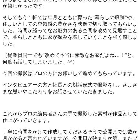
が嬉しかったです。
そしてもう１軒では年月とともに育った“暮らしの痕跡”や、
住まいとしての空気感の豊かさを映像で切り取ってもらいま
した。時間が経ってなお魅力のある空間を改めて見返すこと
で、暮らしとともに家が深みを増していくことを強く感じま
した。
（従業員同士でも”改めて本当に素敵なお家だよね…！”と、
何度も話してしまいました。^^）
今回の撮影はプロの方にお願いして進めてもらっています。
インタビュアーの方と社長との対話形式で撮影をし、さまざ
まな思いやこだわりをお話させていただきました。
これからプロの編集者さんの手で撮影した素材が作品として
仕上がっていきます。
丁寧に時間をかけて作成してくださるそうで公開までは数か
月かかると言われていますが、公開日が決まり次第、またブ