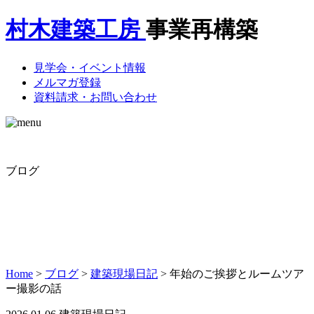
村木建築工房
事業再構築
見学会・イベント情報
メルマガ登録
資料請求・お問い合わせ
ブログ
Home
>
ブログ
>
建築現場日記
>
年始のご挨拶とルームツア
ー撮影の話