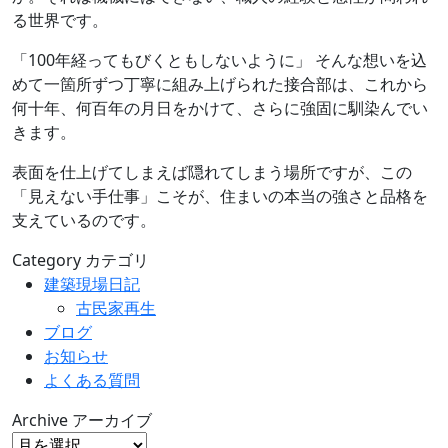
る世界です。
「100年経ってもびくともしないように」 そんな想いを込
めて一箇所ずつ丁寧に組み上げられた接合部は、これから
何十年、何百年の月日をかけて、さらに強固に馴染んでい
きます。
表面を仕上げてしまえば隠れてしまう場所ですが、この
「見えない手仕事」こそが、住まいの本当の強さと品格を
支えているのです。
Category
カテゴリ
建築現場日記
古民家再生
ブログ
お知らせ
よくある質問
Archive
アーカイブ