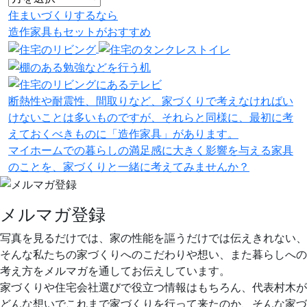
住まいづくりするなら
造作家具
も
セット
が
おすすめ
断熱性や耐震性、間取りなど、家づくりで考えなければい
けないことは多いものですが、それらと同様に、最初に考
えておくべきものに「造作家具」があります。
マイホームでの暮らしの満足感に大きく影響を与える家具
のことを、家づくりと一緒に考えてみませんか？
メルマガ登録
写真を見るだけでは、家の性能を謳うだけでは伝えきれない、
そんな私たちの家づくりへのこだわりや想い、また暮らしへの
考え方をメルマガを通してお伝えしています。
家づくりや住宅会社選びで役立つ情報はもちろん、代表村木が
どんな想いでこれまで家づくりを行って来たのか、そんな家づ