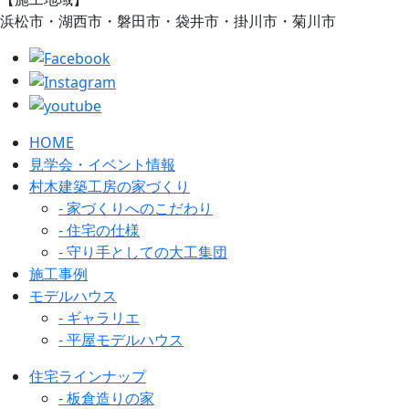
浜松市・湖西市・磐田市・袋井市・掛川市・菊川市
HOME
見学会・イベント情報
村木建築工房の家づくり
- 家づくりへのこだわり
- 住宅の仕様
- 守り手としての大工集団
施工事例
モデルハウス
- ギャラリエ
- 平屋モデルハウス
住宅ラインナップ
- 板倉造りの家