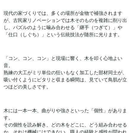
現代の家づくりでは、多くの場所が金物で補強されます
が、古民家リノベーションでは木そのものを複雑に削り出
し、パズルのように噛み合わせる「継手（つぎて）」や
「仕口（しぐち）」という伝統技法が随所に光ります。
「コン、コン、コン」と現場に響く、木を叩く心地よい
音。
熟練の大工がミリ単位の狂いもなく加工した部材同士が、
吸い付くようにピタリと収まる瞬間は、見ていて鳥肌が立
つほどの美しさです。
木には一本一本、曲がりや強さといった「個性」がありま
す。
その個性を読み解き、どの木をどこに、どう組み合わせる
か。それは機械にはできない、職人の経験と感性が問われ