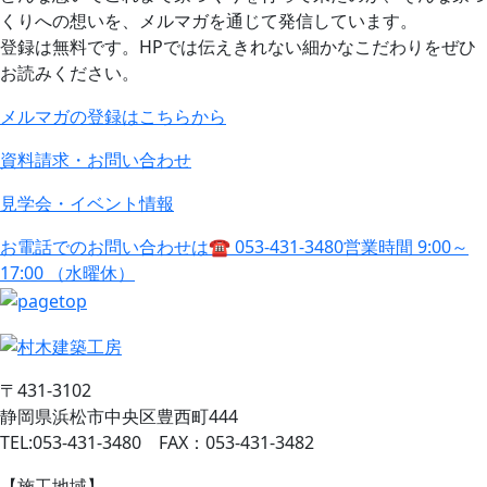
くりへの想いを、メルマガを通じて発信しています。
登録は無料です。HPでは伝えきれない細かなこだわりをぜひ
お読みください。
メルマガの登録はこちらから
資料請求・お問い合わせ
見学会・イベント情報
お電話でのお問い合わせは
☎ 053-431-3480
営業時間 9:00～
17:00 （水曜休）
〒431-3102
静岡県浜松市中央区豊西町444
TEL:053-431-3480 FAX：053-431-3482
【施工地域】