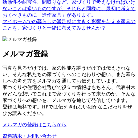
断熱性や耐震性、間取りなど、家づくりで考えなければいけ
ないことは多いものですが、それらと同様に、最初に考えて
おくべきものに「造作家具」があります。
マイホームでの暮らしの満足感に大きく影響を与える家具の
ことを、家づくりと一緒に考えてみませんか？
メルマガ登録
写真を見るだけでは、家の性能を謳うだけでは伝えきれな
い、そんな私たちの家づくりへのこだわりや想い、また暮ら
しへの考え方をメルマガを通してお伝えしています。
家づくりや住宅会社選びで役立つ情報はもちろん、代表村木
がどんな想いでこれまで家づくりを行って来たのか、そんな
家づくりへの想いを、メルマガを通じて発信しています。
登録は無料です。HPでは伝えきれない細かなこだわりをぜ
ひお読みください。
メルマガの登録はこちらから
資料請求・お問い合わせ