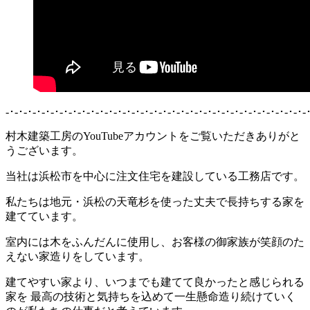
-･-･-･-･-･-･-･-･-･-･-･-･-･-･-･-･-･-･-･-･-･-･-･-･-･-･-･-･-･-･-･-･-･-
村木建築工房のYouTubeアカウントをご覧いただきありがと
うございます。
当社は浜松市を中心に注文住宅を建設している工務店です。
私たちは地元・浜松の天竜杉を使った丈夫で長持ちする家を
建てています。
室内には木をふんだんに使用し、お客様の御家族が笑顔のた
えない家造りをしています。
建てやすい家より、いつまでも建てて良かったと感じられる
家を 最高の技術と気持ちを込めて一生懸命造り続けていく