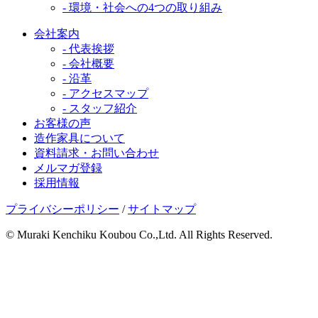
- 環境・社会への4つの取り組み
会社案内
- 代表挨拶
- 会社概要
- 沿革
- アクセスマップ
- スタッフ紹介
お客様の声
造作家具について
資料請求・お問い合わせ
メルマガ登録
採用情報
プライバシーポリシー
/
サイトマップ
© Muraki Kenchiku Koubou Co.,Ltd. All Rights Reserved.