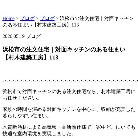
Home
>
ブログ
>
ブログ
>
浜松市の注文住宅｜対面キッチン
のある住まい【村木建築工房】113
2026.05.19
ブログ
浜松市の注文住宅｜対面キッチンのある住まい
【村木建築工房】113
-･-･-･-･-･-･-･-･-･-･-･-･-･-･-･-･-･-･-･-･-･-･-･-･-･-･-･-･-･-･-･-･-･-
浜松市で対面キッチンのある注文住宅なら、村木建築工房に
お任せください。
家族の時間を深める対面キッチンを中心に、収納が充実した
暮らしやすい住まい。
木質断熱材による高気密・高断熱仕様で、家中どこにいても
快適な室内環境を実現しました。