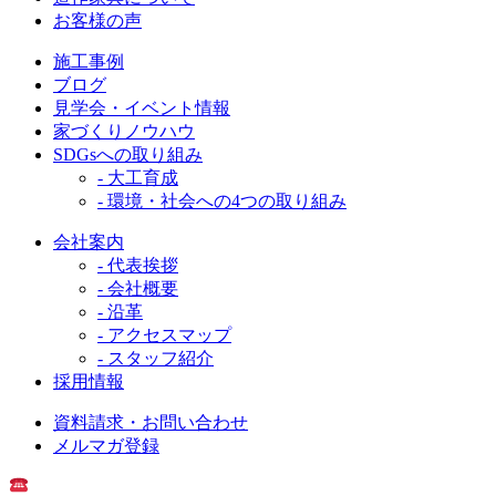
お客様の声
施工事例
ブログ
見学会・イベント情報
家づくりノウハウ
SDGsへの取り組み
- 大工育成
- 環境・社会への4つの取り組み
会社案内
- 代表挨拶
- 会社概要
- 沿革
- アクセスマップ
- スタッフ紹介
採用情報
資料請求・お問い合わせ
メルマガ登録