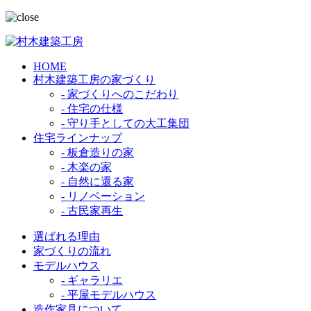
HOME
村木建築工房の家づくり
- 家づくりへのこだわり
- 住宅の仕様
- 守り手としての大工集団
住宅ラインナップ
- 板倉造りの家
- 木楽の家
- 自然に還る家
- リノベーション
- 古民家再生
選ばれる理由
家づくりの流れ
モデルハウス
- ギャラリエ
- 平屋モデルハウス
造作家具について