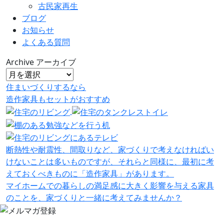
古民家再生
ブログ
お知らせ
よくある質問
Archive
アーカイブ
住まいづくりするなら
造作家具
も
セット
が
おすすめ
断熱性や耐震性、間取りなど、家づくりで考えなければい
けないことは多いものですが、それらと同様に、最初に考
えておくべきものに「造作家具」があります。
マイホームでの暮らしの満足感に大きく影響を与える家具
のことを、家づくりと一緒に考えてみませんか？