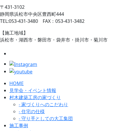
〒431-3102
静岡県浜松市中央区豊西町444
TEL:053-431-3480 FAX：053-431-3482
【施工地域】
浜松市・湖西市・磐田市・袋井市・掛川市・菊川市
HOME
見学会・イベント情報
村木建築工房の家づくり
- 家づくりへのこだわり
- 住宅の仕様
- 守り手としての大工集団
施工事例