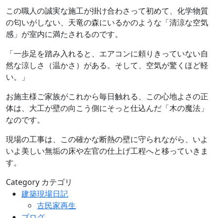
この職人の誠実な施工が掛け合わさって初めて、化学物質
の匂いがしない、天竜の森にいるかのような「清涼な空気
感」が室内に満たされるのです。
「一歩足を踏み入れると、エアコンに頼りきっていない自
然な涼しさ（温かさ）がある。そして、空気が驚くほど軽
い。」
お施主様ご家族がこれから毎日触れる、この心地よさの正
体は、大工が壁の向こう側にそっと仕込んだ「木の魔法」
なのです。
現場の工事は、この確かな断熱の壁に守られながら、いよ
いよ美しい無垢の床や左官の仕上げ工程へと移っていきま
す。
Category
カテゴリ
建築現場日記
古民家再生
ブログ