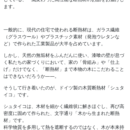
ます。
一般的に、現代の住宅で使われる断熱材は、ガラス繊維
（グラスウール）やプラスチック素材（発泡ウレタンな
ど）で作られた工業製品が大半を占めています。
しかし、天然の無垢材をふんだんに使い、漆喰の壁が息づ
く私たちの家づくりにおいて、家の「骨組み」や「仕上
げ」だけでなく、「断熱材」まで本物の木にこだわること
はできないだろうか――。
そうして行き着いたのが、ドイツ製の木質断熱材「シュタ
イコ」です。
シュタイコは、木材を細かく繊維状に解きほぐし、再び高
密度に固めて作られた、文字通り「木から生まれた断熱
材」です。
科学物質を多用して熱を遮断するのではなく、木が本来持