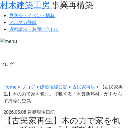
村木建築工房
事業再構築
見学会・イベント情報
メルマガ登録
資料請求・お問い合わせ
ブログ
Home
>
ブログ
>
建築現場日記
>
古民家再生
>
【古民家再
生】木の力で家を包む。呼吸する「木質断熱材」がもたら
す清涼な空気
2026.06.08
建築現場日記
【古民家再生】木の力で家を包