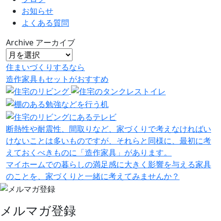
お知らせ
よくある質問
Archive
アーカイブ
住まいづくりするなら
造作家具
も
セット
が
おすすめ
断熱性や耐震性、間取りなど、家づくりで考えなければい
けないことは多いものですが、それらと同様に、最初に考
えておくべきものに「造作家具」があります。
マイホームでの暮らしの満足感に大きく影響を与える家具
のことを、家づくりと一緒に考えてみませんか？
メルマガ登録