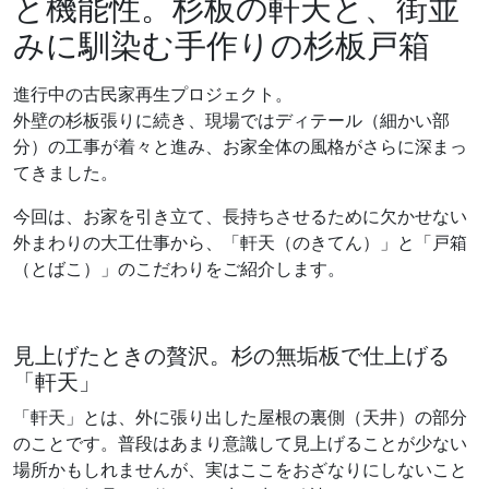
と機能性。杉板の軒天と、街並
みに馴染む手作りの杉板戸箱
進行中の古民家再生プロジェクト。
外壁の杉板張りに続き、現場ではディテール（細かい部
分）の工事が着々と進み、お家全体の風格がさらに深まっ
てきました。
今回は、お家を引き立て、長持ちさせるために欠かせない
外まわりの大工仕事から、「軒天（のきてん）」と「戸箱
（とばこ）」のこだわりをご紹介します。
見上げたときの贅沢。杉の無垢板で仕上げる
「軒天」
「軒天」とは、外に張り出した屋根の裏側（天井）の部分
のことです。普段はあまり意識して見上げることが少ない
場所かもしれませんが、実はここをおざなりにしないこと