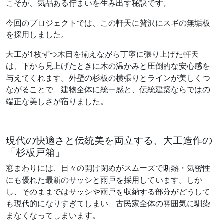
こそが、気品ある佇まいを生み出す秘訣です。
今回のプロジェクトでは、この軒天に贅沢にスギの無垢板
を採用しました。
大工が1枚ずつ木目を揃えながら丁寧に張り上げた軒天
は、下から見上げたときに木の温かみと圧倒的な安心感を
与えてくれます。外壁の杉板の横張りとラインが美しくつ
ながることで、建物全体に統一感と、伝統建築ならではの
端正な美しさが宿りました。
現代の快適さと伝統美を両立する、大工造作の
「杉板戸箱」
窓まわりには、日々の開け閉めがスムーズで断熱・気密性
にも優れた最新のサッシと雨戸を採用しています。しか
し、そのままではサッシや雨戸を収納する部分がどうして
も現代的になりすぎてしまい、古民家全体の雰囲気に馴染
まなくなってしまいます。