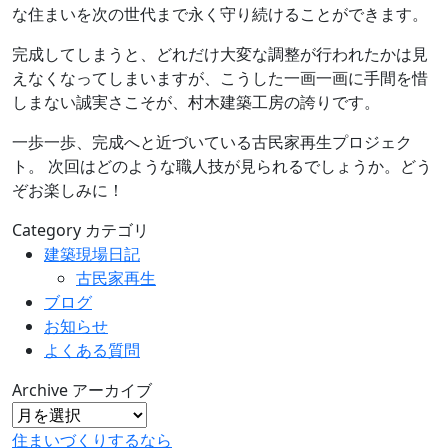
な住まいを次の世代まで永く守り続けることができます。
完成してしまうと、どれだけ大変な調整が行われたかは見
えなくなってしまいますが、こうした一画一画に手間を惜
しまない誠実さこそが、村木建築工房の誇りです。
一歩一歩、完成へと近づいている古民家再生プロジェク
ト。 次回はどのような職人技が見られるでしょうか。どう
ぞお楽しみに！
Category
カテゴリ
建築現場日記
古民家再生
ブログ
お知らせ
よくある質問
Archive
アーカイブ
住まいづくりするなら