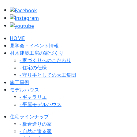
HOME
見学会・イベント情報
村木建築工房の家づくり
- 家づくりへのこだわり
- 住宅の仕様
- 守り手としての大工集団
施工事例
モデルハウス
- ギャラリエ
- 平屋モデルハウス
住宅ラインナップ
- 板倉造りの家
- 自然に還る家