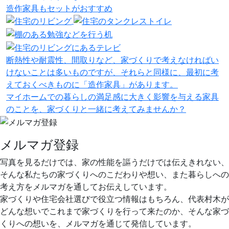
造作家具
も
セット
が
おすすめ
断熱性や耐震性、間取りなど、家づくりで考えなければい
けないことは多いものですが、それらと同様に、最初に考
えておくべきものに「造作家具」があります。
マイホームでの暮らしの満足感に大きく影響を与える家具
のことを、家づくりと一緒に考えてみませんか？
メルマガ登録
写真を見るだけでは、家の性能を謳うだけでは伝えきれない、
そんな私たちの家づくりへのこだわりや想い、また暮らしへの
考え方をメルマガを通してお伝えしています。
家づくりや住宅会社選びで役立つ情報はもちろん、代表村木が
どんな想いでこれまで家づくりを行って来たのか、そんな家づ
くりへの想いを、メルマガを通じて発信しています。