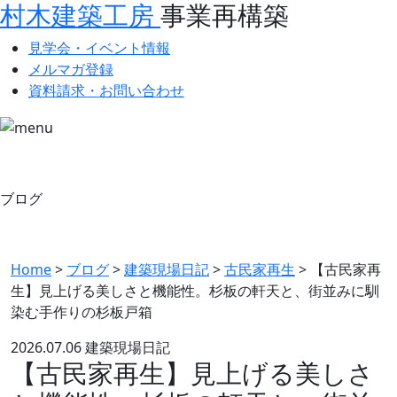
村木建築工房
事業再構築
見学会・イベント情報
メルマガ登録
資料請求・お問い合わせ
ブログ
Home
>
ブログ
>
建築現場日記
>
古民家再生
>
【古民家再
生】見上げる美しさと機能性。杉板の軒天と、街並みに馴
染む手作りの杉板戸箱
2026.07.06
建築現場日記
【古民家再生】見上げる美しさ