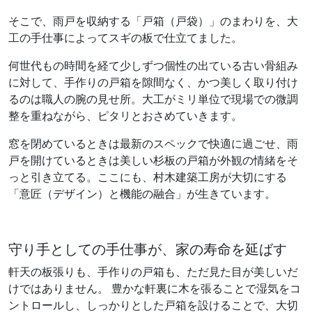
そこで、雨戸を収納する「戸箱（戸袋）」のまわりを、大
工の手仕事によってスギの板で仕立てました。
何世代もの時間を経て少しずつ個性の出ている古い骨組み
に対して、手作りの戸箱を隙間なく、かつ美しく取り付け
るのは職人の腕の見せ所。大工がミリ単位で現場での微調
整を重ねながら、ピタリとおさめていきます。
窓を閉めているときは最新のスペックで快適に過ごせ、雨
戸を開けているときは美しい杉板の戸箱が外観の情緒をそ
っと引き立てる。ここにも、村木建築工房が大切にする
「意匠（デザイン）と機能の融合」が生きています。
守り手としての手仕事が、家の寿命を延ばす
軒天の板張りも、手作りの戸箱も、ただ見た目が美しいだ
けではありません。 豊かな軒裏に木を張ることで湿気をコ
ントロールし、しっかりとした戸箱を設けることで、大切