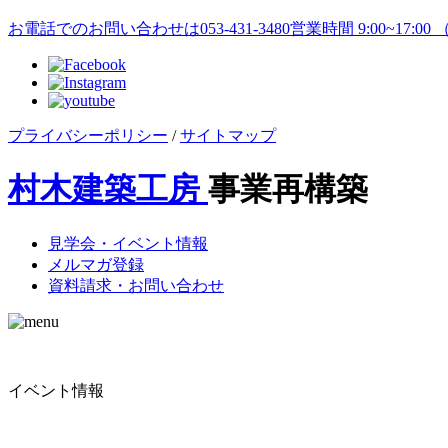
お電話でのお問い合わせは
053-431-3480
営業時間 9:00~17:0
プライバシーポリシー
/
サイトマップ
村木建築工房
事業再構築
見学会・イベント情報
メルマガ登録
資料請求・お問い合わせ
イベント情報