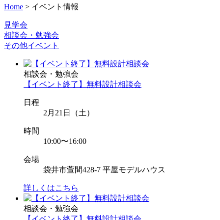
Home
>
イベント情報
見学会
相談会・勉強会
その他イベント
相談会・勉強会
【イベント終了】無料設計相談会
日程
2月21日（土）
時間
10:00〜16:00
会場
袋井市萱間428-7 平屋モデルハウス
詳しくはこちら
相談会・勉強会
【イベント終了】無料設計相談会