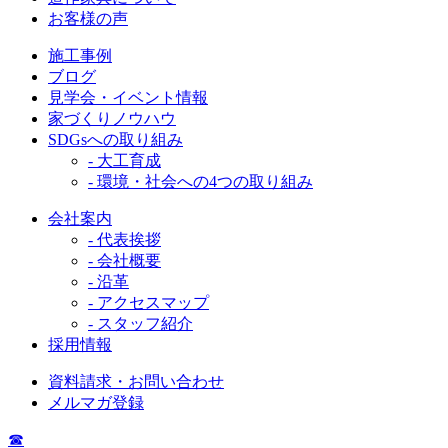
お客様の声
施工事例
ブログ
見学会・イベント情報
家づくりノウハウ
SDGsへの取り組み
- 大工育成
- 環境・社会への4つの取り組み
会社案内
- 代表挨拶
- 会社概要
- 沿革
- アクセスマップ
- スタッフ紹介
採用情報
資料請求・お問い合わせ
メルマガ登録
☎