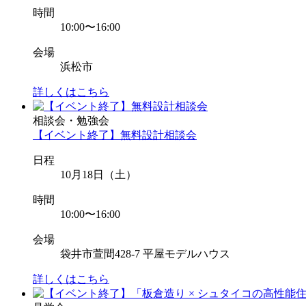
時間
10:00〜16:00
会場
浜松市
詳しくはこちら
相談会・勉強会
【イベント終了】無料設計相談会
日程
10月18日（土）
時間
10:00〜16:00
会場
袋井市萱間428-7 平屋モデルハウス
詳しくはこちら