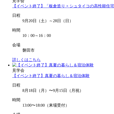
見学会
【イベント終了】「板倉造り × シュタイコの高性能住
日程
9月20日（土）～28日（日）
時間
10：00～16：00
会場
磐田市
詳しくはこちら
見学会
【イベント終了】真夏の暮らし＆宿泊体験
日程
8月18日（月）〜9月15日（月祝）
時間
13:00〜18:00（来場受付）