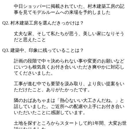
中日ショッパーに掲載されていた、村木建築工房の記
事を見てモデルルームへの来場を予約しました
Q2.
村木建築工房を選んだきっかけは？
丈夫な家、そして私たちが思う、美しい家になりそう
だと思えたこと
Q3.
建築中、印象に残っていることは？
計画の段階で中々決められない事や変更のお願いなど
にいつも根気良くお付き合いいただき爽やかに対応し
てくださいました。
工事が進む中でも要望を汲み取り、より良い提案をい
ただけたこと、ありがたかったです。
隣のおばあちゃまは「熱心ないい大工さんだね。」と
話していました。ご近所への配慮や上手にお付き合い
いただいたことに感謝しています。
土地を探すところからスタートして約1年間、大変お世