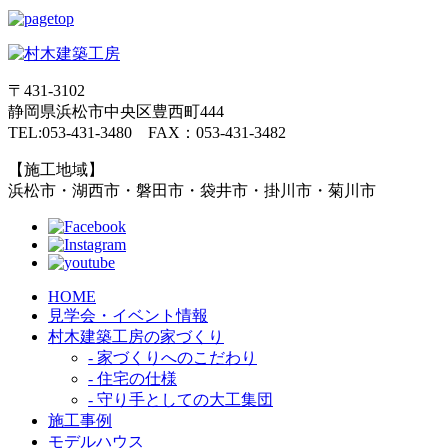
〒431-3102
静岡県浜松市中央区豊西町444
TEL:053-431-3480 FAX：053-431-3482
【施工地域】
浜松市・湖西市・磐田市・袋井市・掛川市・菊川市
HOME
見学会・イベント情報
村木建築工房の家づくり
- 家づくりへのこだわり
- 住宅の仕様
- 守り手としての大工集団
施工事例
モデルハウス