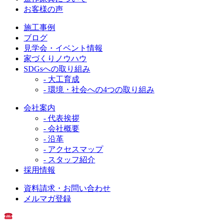
お客様の声
施工事例
ブログ
見学会・イベント情報
家づくりノウハウ
SDGsへの取り組み
- 大工育成
- 環境・社会への4つの取り組み
会社案内
- 代表挨拶
- 会社概要
- 沿革
- アクセスマップ
- スタッフ紹介
採用情報
資料請求・お問い合わせ
メルマガ登録