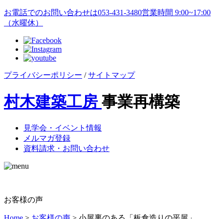
お電話でのお問い合わせは
053-431-3480
営業時間 9:00~17:00
（水曜休）
プライバシーポリシー
/
サイトマップ
村木建築工房
事業再構築
見学会・イベント情報
メルマガ登録
資料請求・お問い合わせ
お客様の声
Home
>
お客様の声
>
小屋裏のある「板倉造りの平屋」