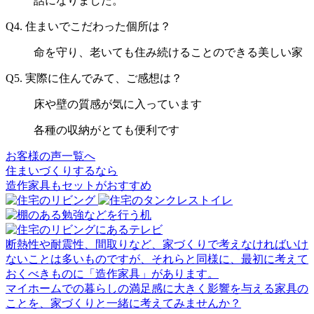
話になりました。
Q4.
住まいでこだわった個所は？
命を守り、老いても住み続けることのできる美しい家
Q5.
実際に住んでみて、ご感想は？
床や壁の質感が気に入っています
各種の収納がとても便利です
お客様の声一覧へ
住まいづくりするなら
造作家具
も
セット
が
おすすめ
断熱性や耐震性、間取りなど、家づくりで考えなければいけ
ないことは多いものですが、それらと同様に、最初に考えて
おくべきものに「造作家具」があります。
マイホームでの暮らしの満足感に大きく影響を与える家具の
ことを、家づくりと一緒に考えてみませんか？