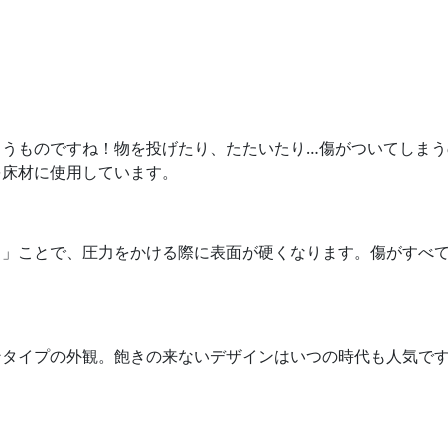
まうものですね！物を投げたり、たたいたり…傷がついてしまう
を床材に使用しています。
る」ことで、圧力をかける際に表面が硬くなります。傷がすべ
ンタイプの外観。飽きの来ないデザインはいつの時代も人気で