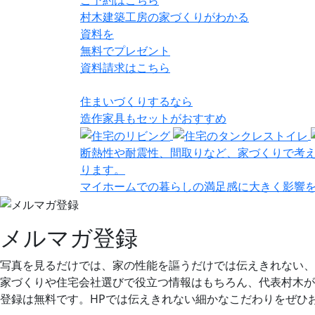
村木建築工房の家づくりがわかる
資料を
無料でプレゼント
資料請求はこちら
住まいづくりするなら
造作家具
も
セット
が
おすすめ
断熱性や耐震性、間取りなど、家づくりで考
ります。
マイホームでの暮らしの満足感に大きく影響
メルマガ登録
写真を見るだけでは、家の性能を謳うだけでは伝えきれない、
家づくりや住宅会社選びで役立つ情報はもちろん、代表村木が
登録は無料です。HPでは伝えきれない細かなこだわりをぜひ