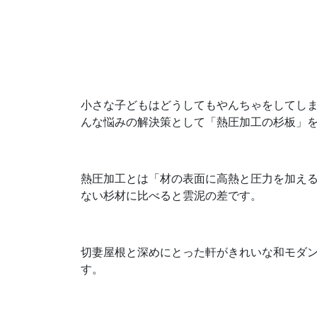
小さな子どもはどうしてもやんちゃをしてし
んな悩みの解決策として「熱圧加工の杉板」
熱圧加工とは「材の表面に高熱と圧力を加え
ない杉材に比べると雲泥の差です。
切妻屋根と深めにとった軒がきれいな和モダ
す。