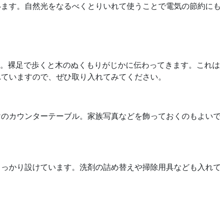
います。自然光をなるべくとりいれて使うことで電気の節約に
す。裸足で歩くと木のぬくもりがじかに伝わってきます。これ
れていますので、ぜひ取り入れてみてください。
けのカウンターテーブル。家族写真などを飾っておくのもよい
しっかり設けています。洗剤の詰め替えや掃除用具なども入れ