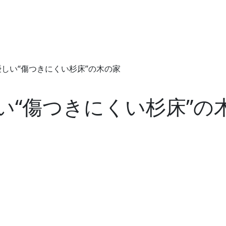
しい“傷つきにくい杉床”の木の家
い“傷つきにくい杉床”の