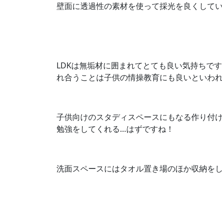
壁面に透過性の素材を使って採光を良くして
LDKは無垢材に囲まれてとても良い気持ちで
れ合うことは子供の情操教育にも良いといわ
子供向けのスタディスペースにもなる作り付
勉強をしてくれる…はずですね！
洗面スペースにはタオル置き場のほか収納を