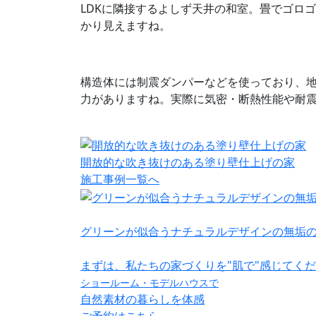
LDKに隣接するよしず天井の和室。畳でゴロ
かり見えますね。
構造体には制震ダンパーなどを使っており、
力がありますね。実際に気密・断熱性能や耐
開放的な吹き抜けのある塗り壁仕上げの家
施工事例一覧へ
グリーンが似合うナチュラルデザインの無垢
まずは、私たちの家づくりを"肌で"感じてく
ショールーム・モデルハウスで
自然素材の暮らしを体感
ご予約はこちら