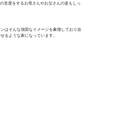
事の支度をするお母さんやお父さんの姿もしっ
インはそんな強固なイメージを象徴しており迫
ごせるような家になっています。