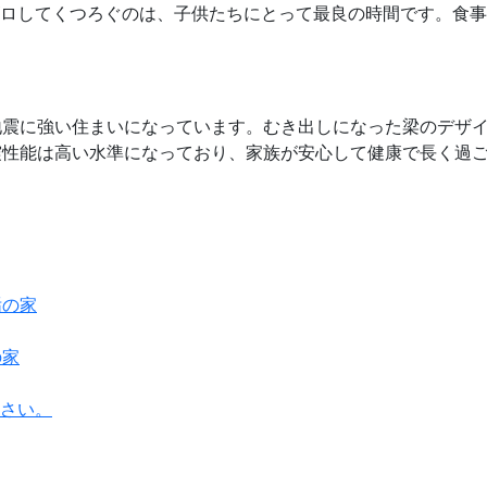
ゴロしてくつろぐのは、子供たちにとって最良の時間です。食
地震に強い住まいになっています。むき出しになった梁のデザ
震性能は高い水準になっており、家族が安心して健康で長く過
の家
ださい。