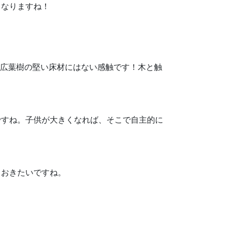
もなりますね！
は広葉樹の堅い床材にはない感触です！木と触
ですね。子供が大きくなれば、そこで自主的に
ておきたいですね。