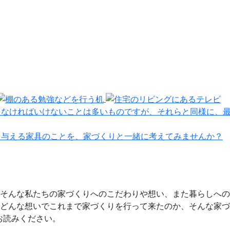
えなければいけないことは多いものですが、それらと同様に、
を与える家具のことを、家づくりと一緒に考えてみませんか？
そんな私たちの家づくりへのこだわりや想い、また暮らしへの
どんな想いでこれまで家づくりを行って来たのか、そんな家づ
お読みください。